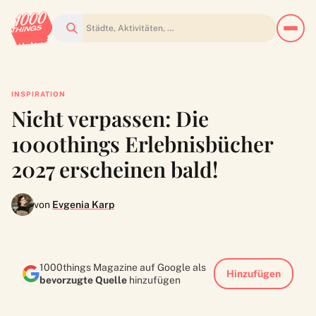
Suchen
INSPIRATION
Nicht verpassen: Die
1000things Erlebnisbücher
2027 erscheinen bald!
von
Evgenia Karp
1000things Magazine auf Google als
Hinzufügen
bevorzugte Quelle
hinzufügen