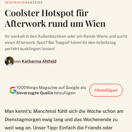
INSPIRATION
ANZEIGE
Coolster Hotspot für
Afterwork rund um Wien
Ihr werkelt in den Außenbezirken oder am Rande Wiens und sucht
einen Afterwork-Spot? Bei Topgolf könnt ihr den Arbeitstag
perfekt ausklingen lassen!
von
Katharina Ahlfeld
1000things Magazine auf Google als
Hinzufügen
bevorzugte Quelle
hinzufügen
Man kennt’s: Manchmal fühlt sich die Woche schon am
Dienstagmorgen ewig lang und das Wochenende zu
weit weg an. Unser Tipp: Einfach die Friends oder