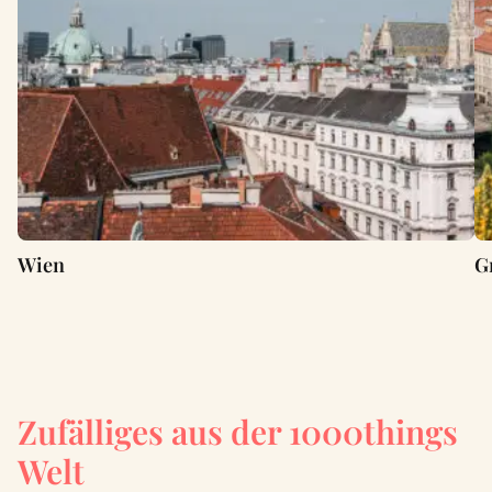
Wien
G
Zufälliges aus der 1000things
Welt