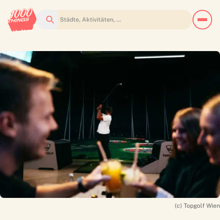
Suchen
(c) Topgolf Wien