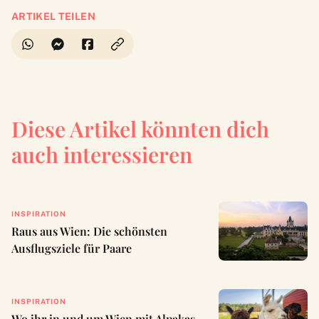
ARTIKEL TEILEN
Diese Artikel könnten dich
auch interessieren
INSPIRATION
Raus aus Wien: Die schönsten
Ausflugsziele für Paare
INSPIRATION
Wo ihr in und um Wien mit Alpakas