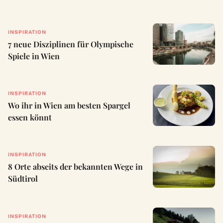
INSPIRATION
7 neue Disziplinen für Olympische
Spiele in Wien
INSPIRATION
Wo ihr in Wien am besten Spargel
essen könnt
INSPIRATION
8 Orte abseits der bekannten Wege in
Südtirol
INSPIRATION