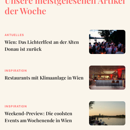
Unsere meistgelesenen Artikel
der Woche
AKTUELLES
Wien: Das Lichterlfest an der Alten
Donau ist zurück
INSPIRATION
Restaurants mit Klimaanlage in Wien
INSPIRATION
Weekend-Preview: Die coolsten
Events am Wochenende in Wien