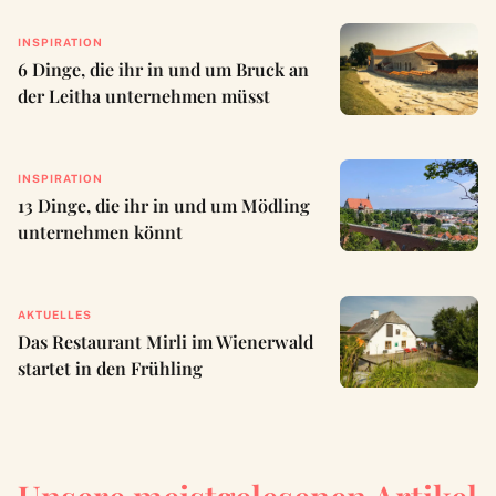
INSPIRATION
6 Dinge, die ihr in und um Bruck an
der Leitha unternehmen müsst
INSPIRATION
13 Dinge, die ihr in und um Mödling
unternehmen könnt
AKTUELLES
Das Restaurant Mirli im Wienerwald
startet in den Frühling