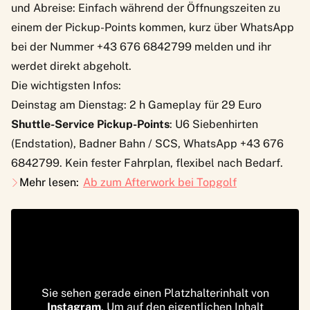
und Abreise: Einfach während der Öffnungszeiten zu
einem der Pickup-Points kommen, kurz über WhatsApp
bei der Nummer +43 676 6842799 melden und ihr
werdet direkt abgeholt.
Die wichtigsten Infos:
Deinstag am Dienstag
: 2 h Gameplay für 29 Euro
Shuttle-Service Pickup-Points
: U6 Siebenhirten
(Endstation), Badner Bahn / SCS, WhatsApp +43 676
6842799. Kein fester Fahrplan, flexibel nach Bedarf.
Mehr lesen:
Ab zum Afterwork bei Topgolf
Sie sehen gerade einen Platzhalterinhalt von
Instagram
. Um auf den eigentlichen Inhalt