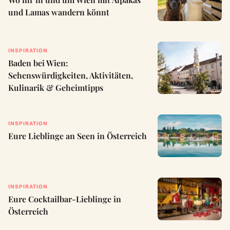
und Lamas wandern könnt
INSPIRATION
Baden bei Wien:
Sehenswürdigkeiten, Aktivitäten,
Kulinarik & Geheimtipps
INSPIRATION
Eure Lieblinge an Seen in Österreich
INSPIRATION
Eure Cocktailbar-Lieblinge in
Österreich