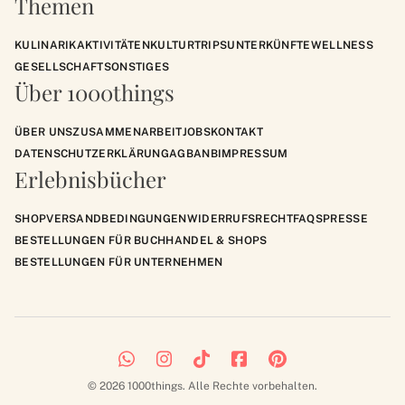
Themen
KULINARIK
AKTIVITÄTEN
KULTUR
TRIPS
UNTERKÜNFTE
WELLNESS
GESELLSCHAFT
SONSTIGES
Über 1000things
ÜBER UNS
ZUSAMMENARBEIT
JOBS
KONTAKT
DATENSCHUTZERKLÄRUNG
AGB
ANB
IMPRESSUM
Erlebnisbücher
SHOP
VERSANDBEDINGUNGEN
WIDERRUFSRECHT
FAQS
PRESSE
BESTELLUNGEN FÜR BUCHHANDEL & SHOPS
BESTELLUNGEN FÜR UNTERNEHMEN
© 2026 1000things. Alle Rechte vorbehalten.