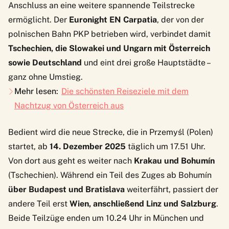
Anschluss an eine weitere spannende Teilstrecke
ermöglicht. Der
Euronight EN Carpatia
, der von der
polnischen Bahn PKP betrieben wird, verbindet damit
Tschechien, die Slowakei und Ungarn mit Österreich
sowie Deutschland
und eint drei große Hauptstädte –
ganz ohne Umstieg.
Mehr lesen:
Die schönsten Reiseziele mit dem
Nachtzug von Österreich aus
Bedient wird die neue Strecke, die in Przemyśl (Polen)
startet, ab
14. Dezember 2025
täglich um 17.51 Uhr.
Von dort aus geht es weiter nach
Krakau und Bohumín
(Tschechien). Während ein Teil des Zuges ab Bohumín
über Budapest und Bratislava
weiterfährt, passiert der
andere Teil erst
Wien, anschließend Linz und Salzburg
.
Beide Teilzüge enden um 10.24 Uhr in München und