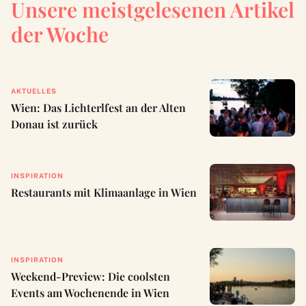
Unsere meistgelesenen Artikel
der Woche
AKTUELLES
Wien: Das Lichterlfest an der Alten
Donau ist zurück
INSPIRATION
Restaurants mit Klimaanlage in Wien
INSPIRATION
Weekend-Preview: Die coolsten
Events am Wochenende in Wien