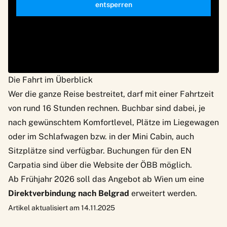
entsperren
Die Fahrt im Überblick
Wer die ganze Reise bestreitet, darf mit einer Fahrtzeit
von rund 16 Stunden rechnen. Buchbar sind dabei, je
nach gewünschtem Komfortlevel, Plätze im Liegewagen
oder im Schlafwagen bzw. in der Mini Cabin, auch
Sitzplätze sind verfügbar. Buchungen für den EN
Carpatia sind über die Website der
ÖBB
möglich.
Ab Frühjahr 2026 soll das Angebot ab Wien um eine
Direktverbindung nach Belgrad
erweitert werden.
Artikel aktualisiert am 14.11.2025