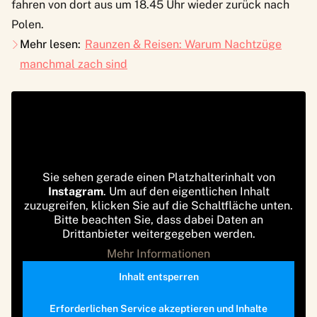
fahren von dort aus um 18.45 Uhr wieder zurück nach
Polen.
Mehr lesen:
Raunzen & Reisen: Warum Nachtzüge
manchmal zach sind
Sie sehen gerade einen Platzhalterinhalt von
Instagram
. Um auf den eigentlichen Inhalt
zuzugreifen, klicken Sie auf die Schaltfläche unten.
Bitte beachten Sie, dass dabei Daten an
Drittanbieter weitergegeben werden.
Mehr Informationen
Inhalt entsperren
Erforderlichen Service akzeptieren und Inhalte