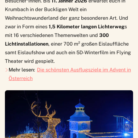
Besucher*innen. Bis
11. Jänner 2026
erwartet euch in
Krumbach in der Buckligen Welt ein
Weihnachtswunderland der ganz besonderen Art. Und
zwar in Form eines
1,5 Kilometer langen Lichterweg
s
mit 16 verschiedenen Themenwelten und
300
Lichtinstallationen
, einer 700 m² großen Eislauffläche
samt Eislaufshow und auch ein 5D-Winterfilm im Flying
Theater wird gespielt.
Mehr lesen:
Die schönsten Ausflugsziele im Advent in
Österreich