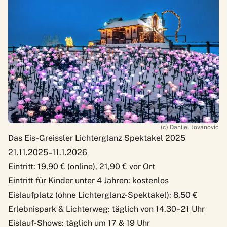
(c) Danijel Jovanovic
Das Eis-Greissler Lichterglanz Spektakel 2025
21.11.2025–11.1.2026
Eintritt: 19,90 € (online), 21,90 € vor Ort
Eintritt für Kinder unter 4 Jahren: kostenlos
Eislaufplatz (ohne Lichterglanz-Spektakel): 8,50 €
Erlebnispark & Lichterweg: täglich von 14.30–21 Uhr
Eislauf-Shows: täglich um 17 & 19 Uhr