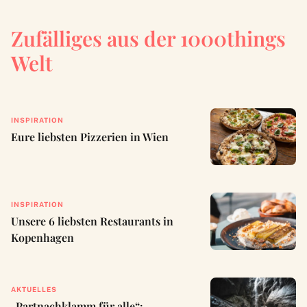
Zufälliges aus der 1000things
Welt
INSPIRATION
Eure liebsten Pizzerien in Wien
INSPIRATION
Unsere 6 liebsten Restaurants in
Kopenhagen
AKTUELLES
„Partnachklamm für alle“: