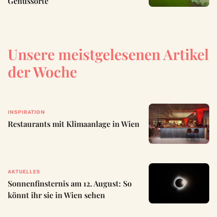
Genussorte
Unsere meistgelesenen Artikel
der Woche
INSPIRATION
Restaurants mit Klimaanlage in Wien
AKTUELLES
Sonnenfinsternis am 12. August: So
könnt ihr sie in Wien sehen