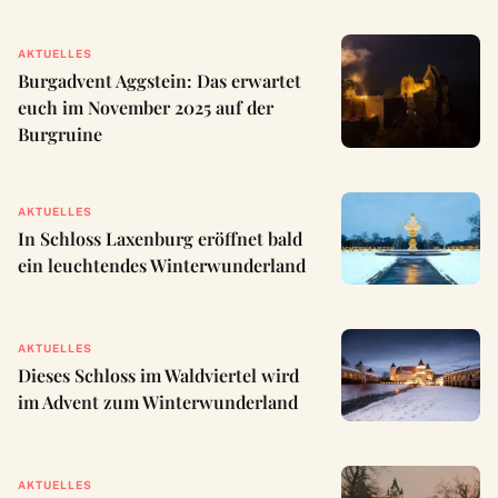
AKTUELLES
Burgadvent Aggstein: Das erwartet
euch im November 2025 auf der
Burgruine
AKTUELLES
In Schloss Laxenburg eröffnet bald
ein leuchtendes Winterwunderland
AKTUELLES
Dieses Schloss im Waldviertel wird
im Advent zum Winterwunderland
AKTUELLES