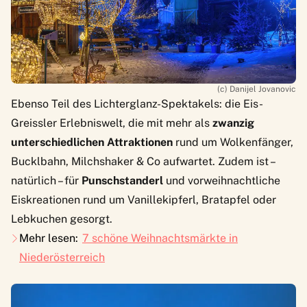
(c) Danijel Jovanovic
Ebenso Teil des Lichterglanz-Spektakels: die Eis-
Greissler Erlebniswelt, die mit mehr als
zwanzig
unterschiedlichen Attraktionen
rund um Wolkenfänger,
Bucklbahn, Milchshaker & Co aufwartet. Zudem ist –
natürlich – für
Punschstanderl
und vorweihnachtliche
Eiskreationen rund um Vanillekipferl, Bratapfel oder
Lebkuchen gesorgt.
Mehr lesen:
7 schöne Weihnachtsmärkte in
Niederösterreich