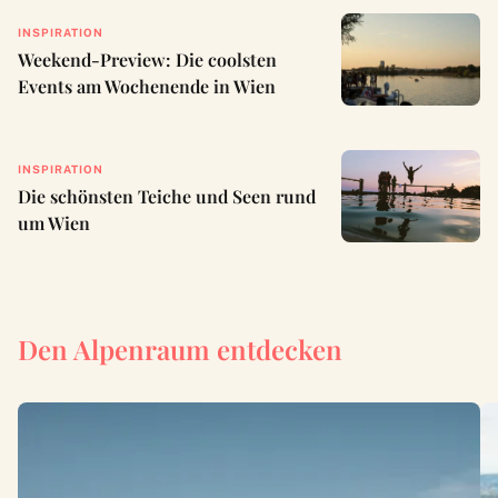
INSPIRATION
Weekend-Preview: Die coolsten
Events am Wochenende in Wien
INSPIRATION
Die schönsten Teiche und Seen rund
um Wien
Den Alpenraum entdecken