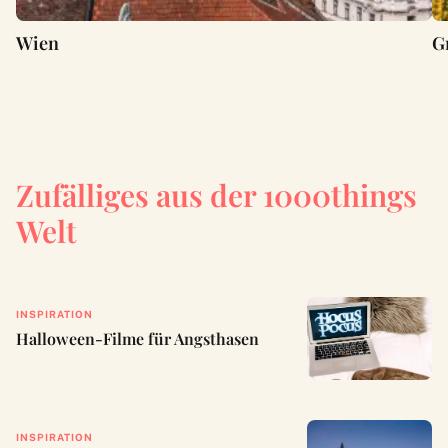
Wien
G
Zufälliges aus der 1000things
Welt
INSPIRATION
Halloween-Filme für Angsthasen
INSPIRATION