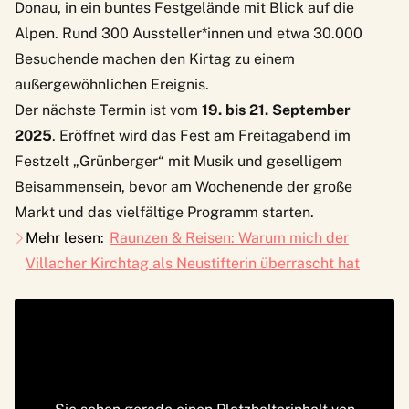
Donau, in ein buntes Festgelände mit Blick auf die
Alpen. Rund 300 Aussteller*innen und etwa 30.000
Besuchende machen den Kirtag zu einem
außergewöhnlichen Ereignis.
Der nächste Termin ist vom
19. bis 21. September
2025
. Eröffnet wird das Fest am Freitagabend im
Festzelt „Grünberger“ mit Musik und geselligem
Beisammensein, bevor am Wochenende der große
Markt und das vielfältige Programm starten.
Mehr lesen:
Raunzen & Reisen: Warum mich der
Villacher Kirchtag als Neustifterin überrascht hat