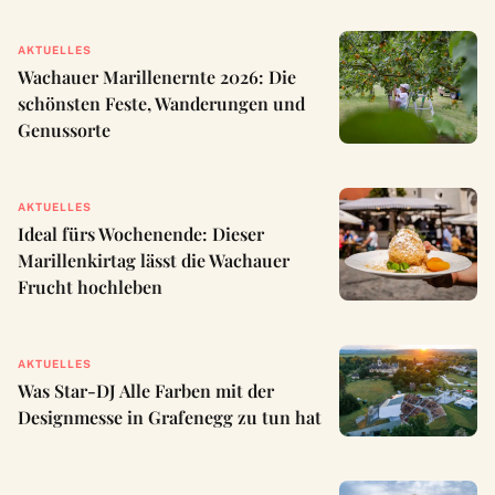
AKTUELLES
Wachauer Marillenernte 2026: Die
schönsten Feste, Wanderungen und
Genussorte
AKTUELLES
Ideal fürs Wochenende: Dieser
Marillenkirtag lässt die Wachauer
Frucht hochleben
AKTUELLES
Was Star-DJ Alle Farben mit der
Designmesse in Grafenegg zu tun hat