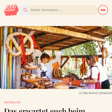
Suchen
(c) Bernhard | Unsplash
AKTUELLES
Das erwartet euch beim