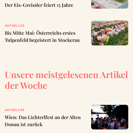
Der Eis-Greissler feiert 15 Jahre
AKTUELLES
Bis Mitte Mai: Österreichs erstes
Tulpenfeld begeistert in Stockerau
Unsere meistgelesenen Artikel
der Woche
AKTUELLES
Wien: Das Lichterlfest an der Alten
Donau ist zurück