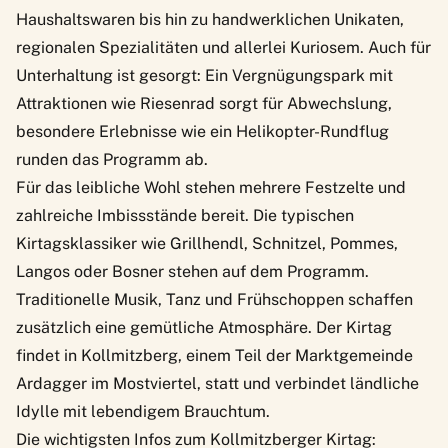
Haushaltswaren bis hin zu handwerklichen Unikaten,
regionalen Spezialitäten und allerlei Kuriosem. Auch für
Unterhaltung ist gesorgt: Ein Vergnügungspark mit
Attraktionen wie Riesenrad sorgt für Abwechslung,
besondere Erlebnisse wie ein Helikopter-Rundflug
runden das Programm ab.
Für das leibliche Wohl stehen mehrere Festzelte und
zahlreiche Imbissstände bereit. Die typischen
Kirtagsklassiker wie Grillhendl, Schnitzel, Pommes,
Langos oder Bosner stehen auf dem Programm.
Traditionelle Musik, Tanz und Frühschoppen schaffen
zusätzlich eine gemütliche Atmosphäre. Der Kirtag
findet in Kollmitzberg, einem Teil der Marktgemeinde
Ardagger im Mostviertel, statt und verbindet ländliche
Idylle mit lebendigem Brauchtum.
Die wichtigsten Infos zum Kollmitzberger Kirtag: