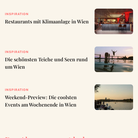
INSPIRATION
Restaurants mit Klimaanlage in Wien
INSPIRATION
Die schönsten Teiche und Seen rund
um Wien
INSPIRATION
Weekend-Preview: Die coolsten
Events am Wochenende in Wien