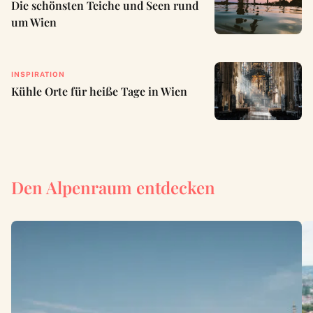
Die schönsten Teiche und Seen rund
um Wien
INSPIRATION
Kühle Orte für heiße Tage in Wien
Den Alpenraum entdecken