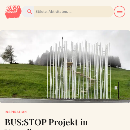
Suchen
INSPIRATION
BUS:STOP Projekt in