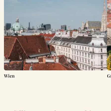
Wien
G