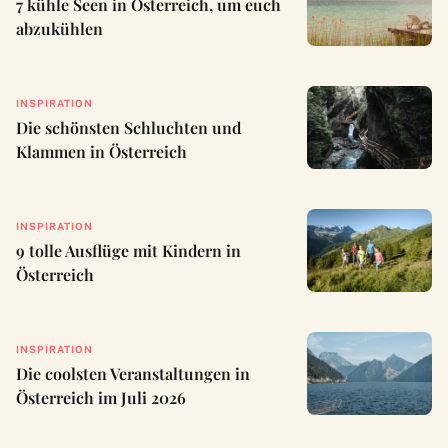
7 kühle Seen in Österreich, um euch
abzukühlen
INSPIRATION
Die schönsten Schluchten und
Klammen in Österreich
INSPIRATION
9 tolle Ausflüge mit Kindern in
Österreich
INSPIRATION
Die coolsten Veranstaltungen in
Österreich im Juli 2026