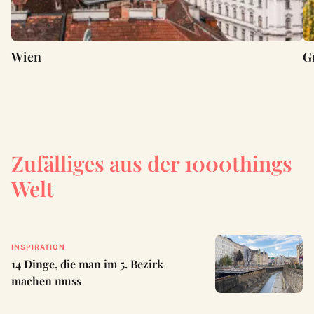
Wien
G
Zufälliges aus der 1000things
Welt
INSPIRATION
14 Dinge, die man im 5. Bezirk
machen muss