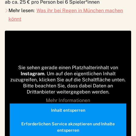
ab ca. 25 € pro Person bei 6 Spieler*innen
Mehr lesen:
Was ihr bei Regen in München machen
könnt
Sie sehen gerade einen Platzhalterinhalt von
Instagram
. Um auf den eigentlichen Inhalt
zuzugreifen, klicken Sie auf die Schaltfläche unten.
Bitte beachten Sie, dass dabei Daten an
Drittanbieter weitergegeben werden.
Mehr Informationen
Inhalt entsperren
Erforderlichen Service akzeptieren und Inhalte
entsperren