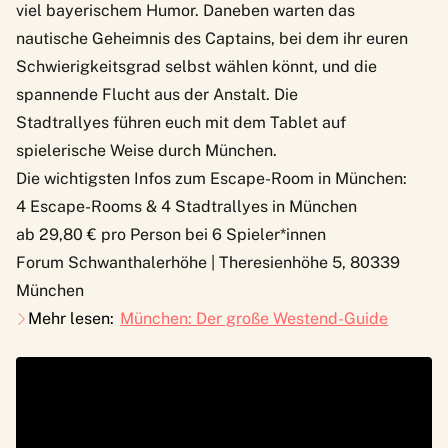
viel bayerischem Humor. Daneben warten das
nautische Geheimnis des Captains, bei dem ihr euren
Schwierigkeitsgrad selbst wählen könnt, und die
spannende Flucht aus der Anstalt. Die
Stadtrallyes führen euch mit dem Tablet auf
spielerische Weise durch München.
Die wichtigsten Infos zum Escape-Room in München:
4 Escape-Rooms & 4 Stadtrallyes in München
ab 29,80 € pro Person bei 6 Spieler*innen
Forum Schwanthalerhöhe | Theresienhöhe 5, 80339
München
Mehr lesen:
München: Der große Westend-Guide