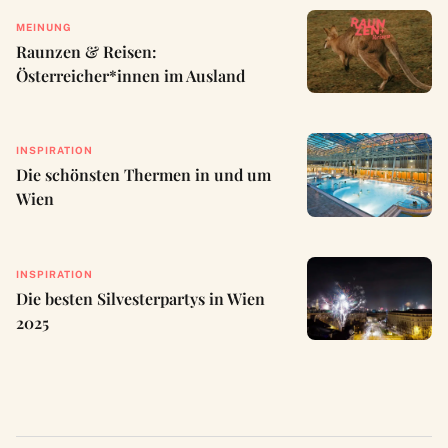
MEINUNG
Raunzen & Reisen:
Österreicher*innen im Ausland
INSPIRATION
Die schönsten Thermen in und um
Wien
INSPIRATION
Die besten Silvesterpartys in Wien
2025