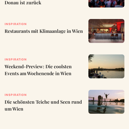
Donau ist zurück
INSPIRATION
Restaurants mit Klimaanlage in Wien
INSPIRATION
Weekend-Preview: Die coolsten
Events am Wochenende in Wien
INSPIRATION
Die schönsten Teiche und Seen rund
um Wien