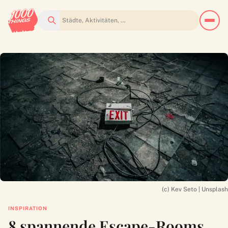
Suchen
(c) Kev Seto | Unsplash
INSPIRATION
8 spannende Escape-Rooms