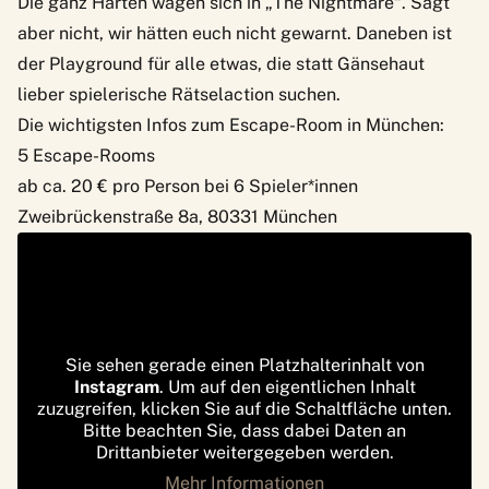
Die ganz Harten wagen sich in „The Nightmare“. Sagt
aber nicht, wir hätten euch nicht gewarnt. Daneben ist
der Playground für alle etwas, die statt Gänsehaut
lieber spielerische Rätselaction suchen.
Die wichtigsten Infos zum Escape-Room in München:
5 Escape-Rooms
ab ca. 20 € pro Person bei 6 Spieler*innen
Zweibrückenstraße 8a, 80331 München
Sie sehen gerade einen Platzhalterinhalt von
Instagram
. Um auf den eigentlichen Inhalt
zuzugreifen, klicken Sie auf die Schaltfläche unten.
Bitte beachten Sie, dass dabei Daten an
Drittanbieter weitergegeben werden.
Mehr Informationen