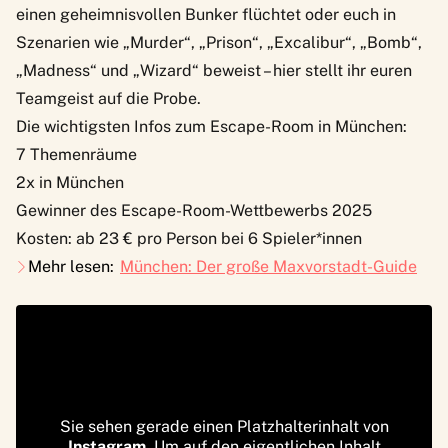
einen geheimnisvollen Bunker flüchtet oder euch in
Szenarien wie „Murder“, „Prison“, „Excalibur“, „Bomb“,
„Madness“ und „Wizard“ beweist – hier stellt ihr euren
Teamgeist auf die Probe.
Die wichtigsten Infos zum Escape-Room in München:
7 Themenräume
2x in München
Gewinner des Escape-Room-Wettbewerbs 2025
Kosten: ab 23 € pro Person bei 6 Spieler*innen
Mehr lesen:
München: Der große Maxvorstadt-Guide
Sie sehen gerade einen Platzhalterinhalt von
Instagram
. Um auf den eigentlichen Inhalt