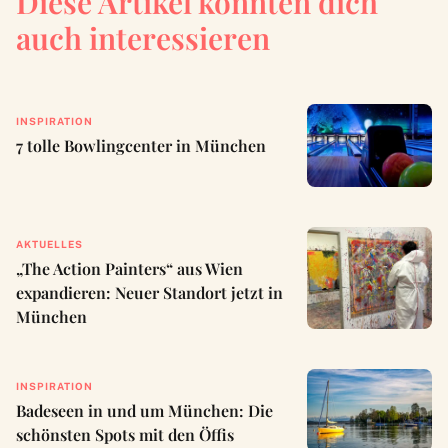
Diese Artikel könnten dich
auch interessieren
INSPIRATION
7 tolle Bowlingcenter in München
AKTUELLES
„The Action Painters“ aus Wien
expandieren: Neuer Standort jetzt in
München
INSPIRATION
Badeseen in und um München: Die
schönsten Spots mit den Öffis