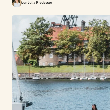
von
Julia Riedesser