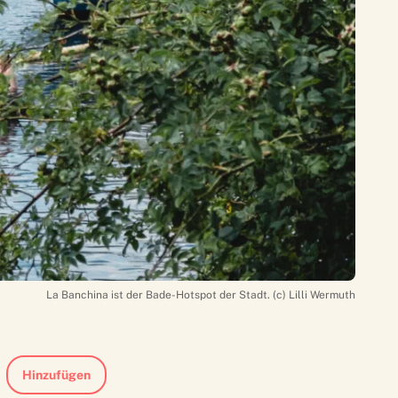
La Banchina ist der Bade-Hotspot der Stadt. (c) Lilli Wermuth
Hinzufügen