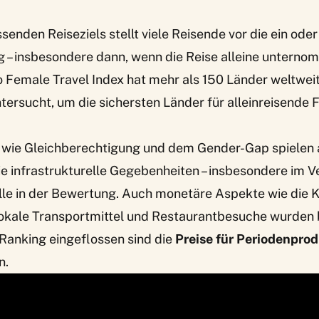
senden Reiseziels stellt viele Reisende vor die ein ode
 – insbesondere dann, wenn die Reise alleine untern
o Female Travel Index
hat mehr als 150 Länder weltwei
ntersucht, um die sichersten Länder für alleinreisende 
wie Gleichberechtigung und dem Gender-Gap spielen a
e infrastrukturelle Gegebenheiten – insbesondere im 
lle in der Bewertung. Auch monetäre Aspekte wie die K
okale Transportmittel und Restaurantbesuche wurden b
 Ranking eingeflossen sind die
Preise für Periodenpro
n.