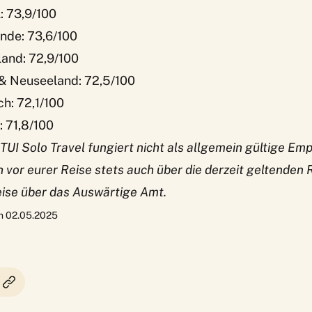
l: 73,9/100
ande: 73,6/100
land: 72,9/100
 & Neuseeland: 72,5/100
ch: 72,1/100
: 71,8/100
UI Solo Travel fungiert nicht als allgemein gültige Emp
h vor eurer Reise stets auch über die derzeit geltenden 
eise über das Auswärtige Amt.
am 02.05.2025