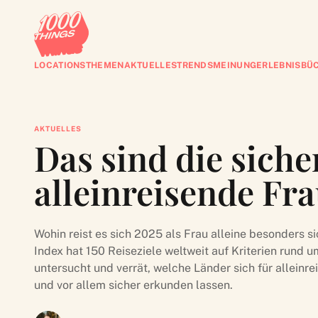
LOCATIONS
THEMEN
AKTUELLES
TRENDS
MEINUNG
ERLEBNISBÜ
AKTUELLES
Das sind die siche
alleinreisende Fr
Wohin reist es sich 2025 als Frau alleine besonders s
Index hat 150 Reiseziele weltweit auf Kriterien rund 
untersucht und verrät, welche Länder sich für allein
und vor allem sicher erkunden lassen.