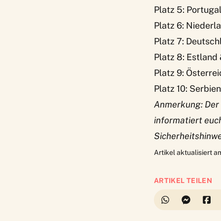
Platz 5: Portuga
Platz 6: Niederl
Platz 7: Deutsch
Platz 8: Estland
Platz 9: Österrei
Platz 10: Serbien
Anmerkung: Der T
informatiert euc
Sicherheitshinw
Artikel aktualisiert 
ARTIKEL TEILEN