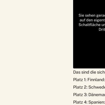
Sie sehen gera
auf den eigent
Schaltfläche u
Dri
Das sind die sic
Platz 1: Finnland
Platz 2: Schwed
Platz 3: Dänema
Platz 4: Spanien