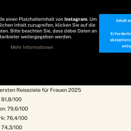
de einen Platzhalterinhalt von
Instagram
. Um
Inhalt 
lichen Inhalt zuzugreifen, klicken Sie auf die
nten. Bitte beachten Sie, dass dabei Daten an
Erforderli
ttanbieter weitergegeben werden.
akzeptiere
ents
Mehr Informationen
hersten Reiseziele für Frauen 2025
: 81,8/100
en: 79,6/100
rk: 76,4/100
: 74,3/100