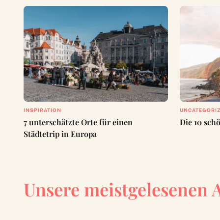
INSPIRATION
UNCATEGORI
7 unterschätzte Orte für einen
Die 10 sch
Städtetrip in Europa
Unsere meistgelesenen 