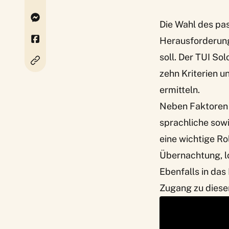
Die Wahl des pas
Herausforderung
soll. Der
TUI Sol
zehn Kriterien u
ermitteln.
Neben Faktoren 
sprachliche sowi
eine wichtige Ro
Übernachtung, l
Ebenfalls in das
Zugang zu diese