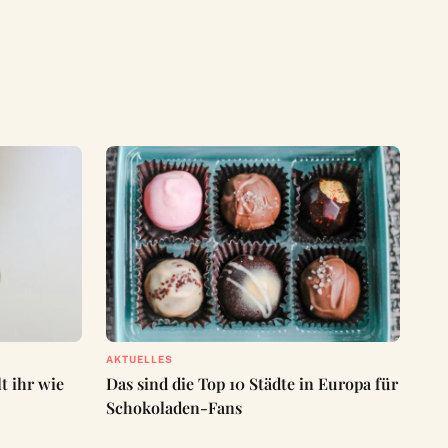
AKTUELLES
t ihr wie
Das sind die Top 10 Städte in Europa für
Schokoladen-Fans