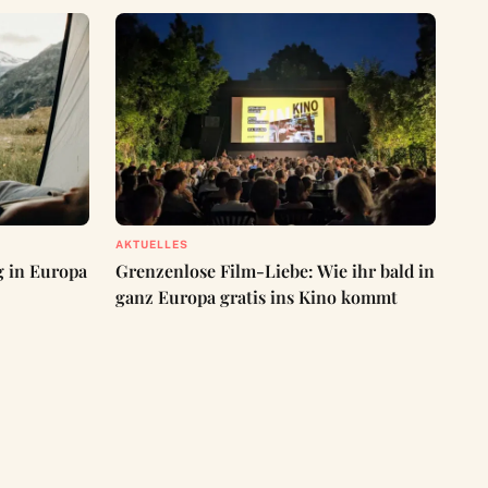
AKTUELLES
g in Europa
Grenzenlose Film-Liebe: Wie ihr bald in
ganz Europa gratis ins Kino kommt