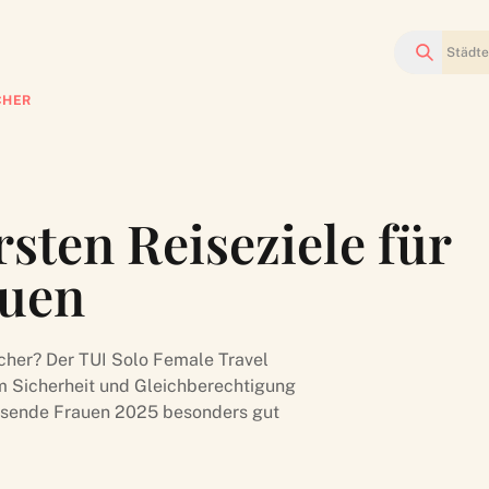
Suchen
CHER
rsten Reiseziele für
auen
icher? Der TUI Solo Female Travel
um Sicherheit und Gleichberechtigung
reisende Frauen 2025 besonders gut