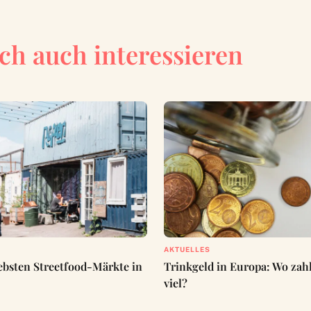
ch auch interessieren
AKTUELLES
iebsten Streetfood-Märkte in
Trinkgeld in Europa: Wo zahl
viel?