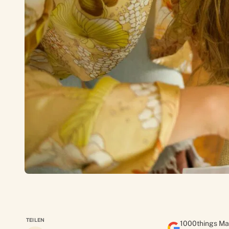
TEILEN
1000things Ma