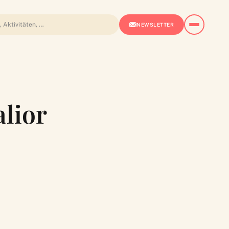
NEWSLETTER
lior