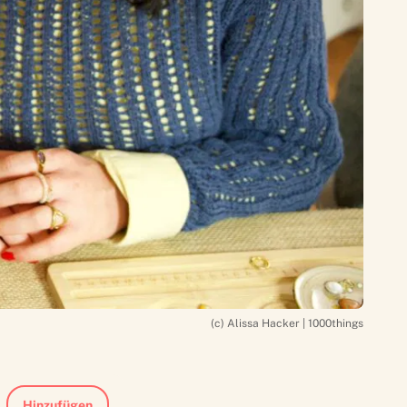
(c) Alissa Hacker | 1000things
Hinzufügen