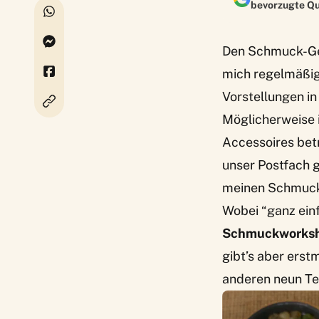
bevorzugte Qu
Den Schmuck-Ges
mich regelmäßig,
Vorstellungen in
Möglicherweise i
Accessoires betr
unser Postfach g
meinen Schmuck
Wobei “ganz einfa
Schmuckworks
gibt’s aber erst
anderen neun Te