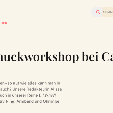
Suchen
CHER
muckworkshop bei Ca
n – so gut wie alles kann man in
 auch? Unsere Redakteurin Alissa
euch in unserer Reihe
D.I.Why?!
lry Ring, Armband und Ohrringe