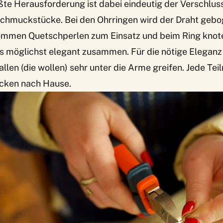
te Herausforderung ist dabei eindeutig der Verschlus
chmuckstücke. Bei den Ohrringen wird der Draht gebog
men Quetschperlen zum Einsatz und beim Ring knote
möglichst elegant zusammen. Für die nötige Eleganz
 allen (die wollen) sehr unter die Arme greifen. Jede Te
ücken nach Hause.