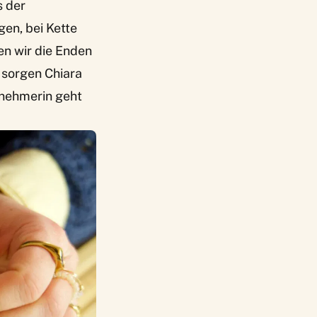
s der
en, bei Kette
n wir die Enden
 sorgen Chiara
ilnehmerin geht