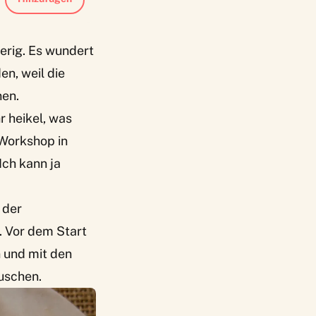
erig. Es wundert
en, weil die
nen.
r heikel, was
Workshop in
Ich kann ja
 der
 Vor dem Start
n und mit den
uschen.