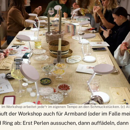
Im Workshop arbeitet jede*r im eigenen Tempo an den Schmuckstücken. (c) Al
äuft der Workshop auch für Armband (oder im Falle mei
d Ring ab: Erst Perlen aussuchen, dann auffädeln, dann