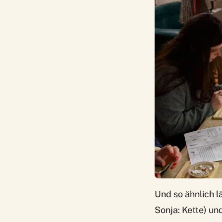
Und so ähnlich l
Sonja: Kette) un