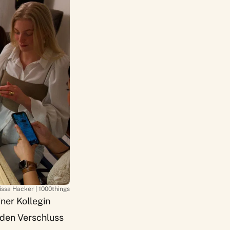
issa Hacker | 1000things
ner Kollegin
 den Verschluss