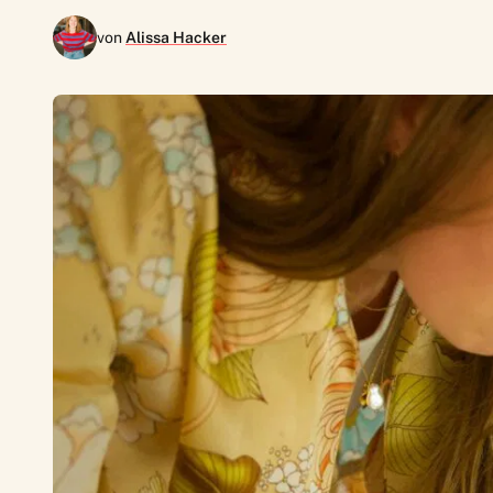
von
Alissa Hacker