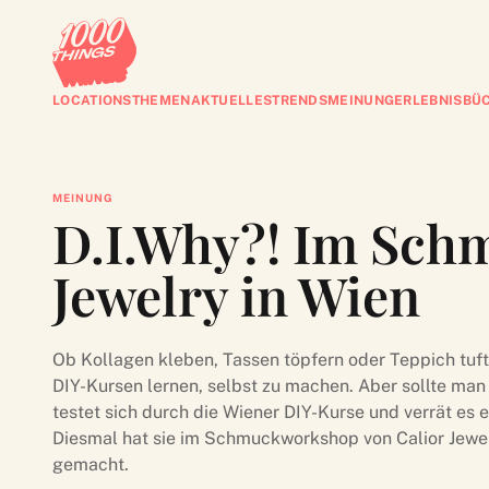
LOCATIONS
THEMEN
AKTUELLES
TRENDS
MEINUNG
ERLEBNISBÜ
MEINUNG
D.I.Why?! Im Sch
Jewelry in Wien
Ob Kollagen kleben, Tassen töpfern oder Teppich tufte
DIY-Kursen lernen, selbst zu machen. Aber sollte man
testet sich durch die Wiener DIY-Kurse und verrät es 
Diesmal hat sie im Schmuckworkshop von Calior Jewe
gemacht.