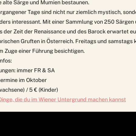
re alte Särge und Mumien bestaunen.
rgangener Tage sind nicht nur ziemlich mystisch, son
nders interessant. Mit einer Sammlung von 250 Särgen
 der Zeit der Renaissance und des Barock erwartet euc
orischen Gruften in Österreich. Freitags und samstags k
im Zuge einer
Führung
besichtigen.
nfos:
rungen: immer FR & SA
ermine im Oktober
wachsene) / 5 € (Kinder)
Dinge, die du im Wiener Untergrund machen kannst