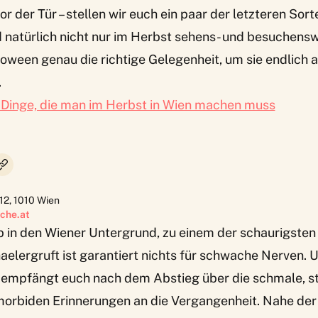
 der Tür – stellen wir euch ein paar der letzteren Sorte
d natürlich nicht nur im Herbst sehens- und besuchensw
alloween genau die richtige Gelegenheit, um sie endlich 
.
 Dinge, die man im Herbst in Wien machen muss
12
,
1010
Wien
che.at
b in den Wiener Untergrund, zu einem der schaurigsten 
elergruft ist garantiert nichts für schwache Nerven. 
 empfängt euch nach dem Abstieg über die schmale, st
 morbiden Erinnerungen an die Vergangenheit. Nahe de