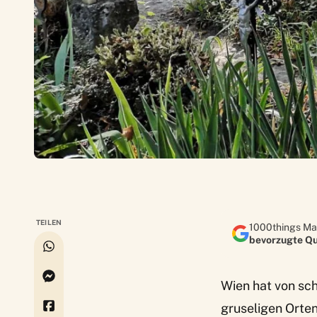
TEILEN
1000things Ma
bevorzugte Qu
Wien hat von sc
gruseligen Orten