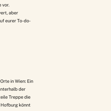
 vor.
ert, aber
auf eurer To-do-
Orte in Wien: Ein
Unterhalb der
eile Treppe die
r Hofburg könnt