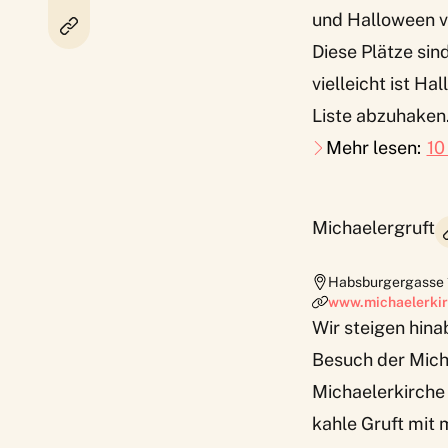
und Halloween vor
Diese Plätze sin
vielleicht ist H
Liste abzuhaken
Mehr lesen:
10
Michaelergruft
Habsburgergasse 
www.michaelerkir
Wir steigen hina
Besuch der Micha
Michaelerkirche
kahle Gruft mit