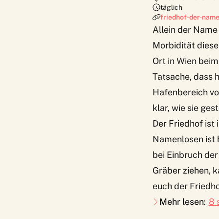
täglich
friedhof-der-name
Allein der Name 
Morbidität diese
Ort in Wien beim
Tatsache, dass 
Hafenbereich vo
klar, wie sie ges
Der Friedhof ist 
Namenlosen ist 
bei Einbruch de
Gräber ziehen, k
euch der Friedho
Mehr lesen:
8 