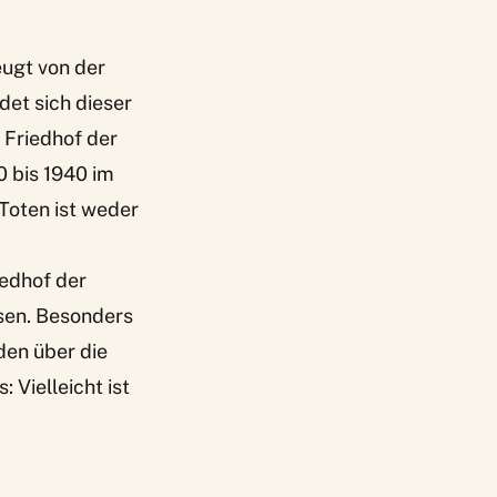
eugt von der
det sich dieser
r Friedhof der
 bis 1940 im
Toten ist weder
iedhof der
sen. Besonders
den über die
 Vielleicht ist