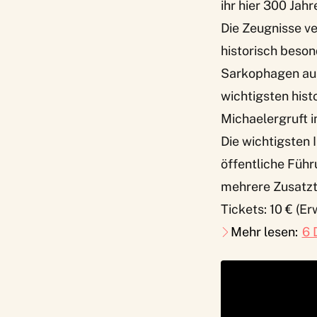
ihr hier 300 Jah
Die Zeugnisse ve
historisch beso
Sarkophagen aus
wichtigsten hist
Michaelergruft 
Die wichtigsten I
öffentliche Füh
mehrere Zusatzt
Tickets: 10 € (Er
Mehr lesen:
6 