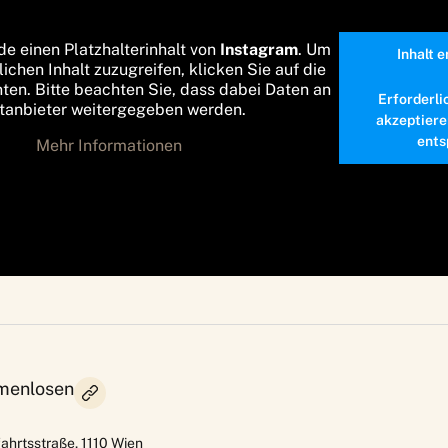
de einen Platzhalterinhalt von
Instagram
. Um
Inhalt 
lichen Inhalt zuzugreifen, klicken Sie auf die
nten. Bitte beachten Sie, dass dabei Daten an
Erforderli
ttanbieter weitergegeben werden.
akzeptiere
ents
Mehr Informationen
amenlosen
ahrtsstraße
,
1110
Wien