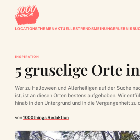
LOCATIONS
THEMEN
AKTUELLES
TRENDS
MEINUNG
ERLEBNISBÜ
INSPIRATION
5 gruselige Orte i
Wer zu Halloween und Allerheiligen auf der Suche n
ist, ist an diesen Orten bestens aufgehoben: Wir entf
hinab in den Untergrund und in die Vergangenheit zu d
von
1000things Redaktion