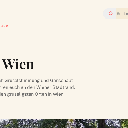
Suchen
CHER
n Wien
ach Gruselstimmung und Gänsehaut
ühren euch an den Wiener Stadtrand,
en gruseligsten Orten in Wien!