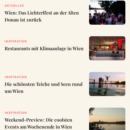
AKTUELLES
Wien: Das Lichterlfest an der Alten
Donau ist zurück
INSPIRATION
Restaurants mit Klimaanlage in Wien
INSPIRATION
Die schönsten Teiche und Seen rund
um Wien
INSPIRATION
Weekend-Preview: Die coolsten
Events am Wochenende in Wien