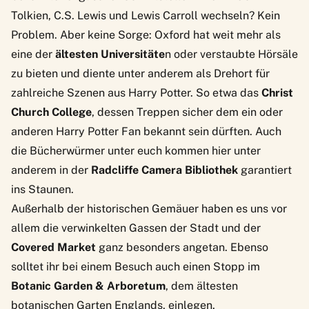
Tolkien, C.S. Lewis und Lewis Carroll wechseln? Kein
Problem. Aber keine Sorge: Oxford hat weit mehr als
eine der
ältesten Universitäte
n oder verstaubte Hörsäle
zu bieten und diente unter anderem als Drehort für
zahlreiche Szenen aus Harry Potter. So etwa das
Christ
Church College
, dessen Treppen sicher dem ein oder
anderen Harry Potter Fan bekannt sein dürften. Auch
die Bücherwürmer unter euch kommen hier unter
anderem in der
Radcliffe Camera Bibliothek
garantiert
ins Staunen.
Außerhalb der historischen Gemäuer haben es uns vor
allem die verwinkelten Gassen der Stadt und der
Covered Market
ganz besonders angetan. Ebenso
solltet ihr bei einem Besuch auch einen Stopp im
Botanic Garden & Arboretum
, dem ältesten
botanischen Garten Englands, einlegen.