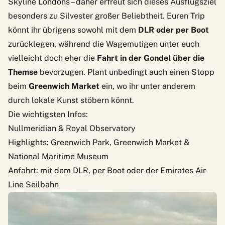
Skyline Londons – daher erfreut sich dieses Ausflugsziel
besonders zu Silvester großer Beliebtheit. Euren Trip
könnt ihr übrigens sowohl mit dem
DLR oder per Boot
zurücklegen, während die Wagemutigen unter euch
vielleicht doch eher die
Fahrt in der Gondel über die
Themse
bevorzugen. Plant unbedingt auch einen Stopp
beim
Greenwich Market
ein, wo ihr unter anderem
durch lokale Kunst stöbern könnt.
Die wichtigsten Infos:
Nullmeridian & Royal Observatory
Highlights: Greenwich Park, Greenwich Market &
National Maritime Museum
Anfahrt: mit dem DLR, per Boot oder der Emirates Air
Line Seilbahn