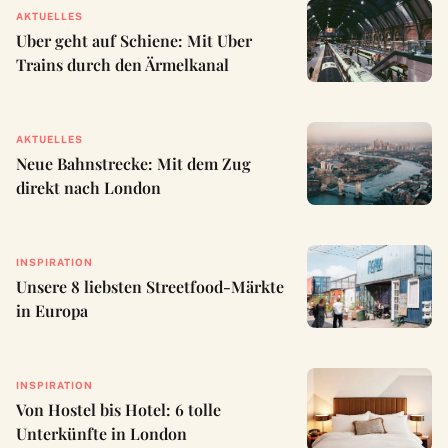
AKTUELLES
Uber geht auf Schiene: Mit Uber
Trains durch den Ärmelkanal
AKTUELLES
Neue Bahnstrecke: Mit dem Zug
direkt nach London
INSPIRATION
Unsere 8 liebsten Streetfood-Märkte
in Europa
INSPIRATION
Von Hostel bis Hotel: 6 tolle
Unterkünfte in London