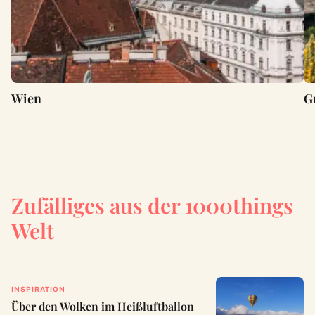
Wien
G
Zufälliges aus der 1000things
Welt
INSPIRATION
Über den Wolken im Heißluftballon