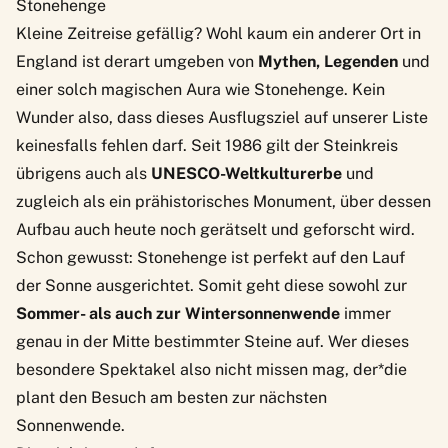
Stonehenge
Kleine Zeitreise gefällig? Wohl kaum ein anderer Ort in
England ist derart umgeben von
Mythen, Legenden
und
einer solch magischen Aura wie Stonehenge. Kein
Wunder also, dass dieses Ausflugsziel auf unserer Liste
keinesfalls fehlen darf. Seit 1986 gilt der Steinkreis
übrigens auch als
UNESCO-Weltkulturerbe
und
zugleich als ein prähistorisches Monument, über dessen
Aufbau auch heute noch gerätselt und geforscht wird.
Schon gewusst: Stonehenge ist perfekt auf den Lauf
der Sonne ausgerichtet. Somit geht diese sowohl zur
Sommer- als auch zur Wintersonnenwende
immer
genau in der Mitte bestimmter Steine auf. Wer dieses
besondere Spektakel also nicht missen mag, der*die
plant den Besuch am besten zur nächsten
Sonnenwende.