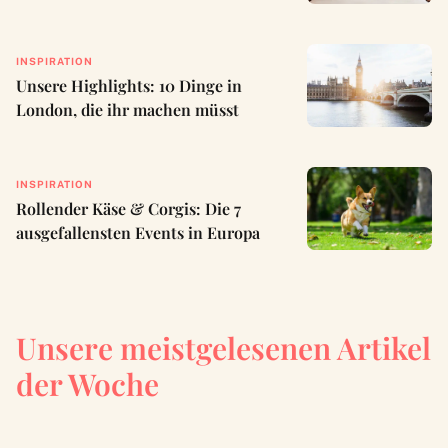
INSPIRATION
Unsere Highlights: 10 Dinge in
London, die ihr machen müsst
INSPIRATION
Rollender Käse & Corgis: Die 7
ausgefallensten Events in Europa
Unsere meistgelesenen Artikel
der Woche