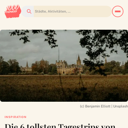
Suchen
(c) Benjamin Elliott | Unsplash
INSPIRATION
Die 6 tollsten Tagestrips von