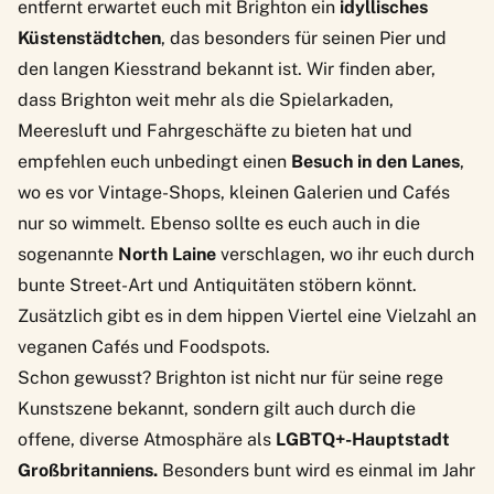
entfernt erwartet euch mit Brighton ein
idyllisches
Küstenstädtchen
, das besonders für seinen Pier und
den langen Kiesstrand bekannt ist. Wir finden aber,
dass Brighton weit mehr als die Spielarkaden,
Meeresluft und Fahrgeschäfte zu bieten hat und
empfehlen euch unbedingt einen
Besuch in den Lanes
,
wo es vor Vintage-Shops, kleinen Galerien und Cafés
nur so wimmelt. Ebenso sollte es euch auch in die
sogenannte
North Laine
verschlagen, wo ihr euch durch
bunte Street-Art und Antiquitäten stöbern könnt.
Zusätzlich gibt es in dem hippen Viertel eine Vielzahl an
veganen Cafés und Foodspots.
Schon gewusst? Brighton ist nicht nur für seine rege
Kunstszene bekannt, sondern gilt auch durch die
offene, diverse Atmosphäre als
LGBTQ+-Hauptstadt
Großbritanniens.
Besonders bunt wird es einmal im Jahr