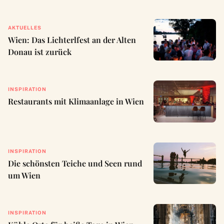
AKTUELLES
Wien: Das Lichterlfest an der Alten
Donau ist zurück
INSPIRATION
Restaurants mit Klimaanlage in Wien
INSPIRATION
Die schönsten Teiche und Seen rund
um Wien
INSPIRATION