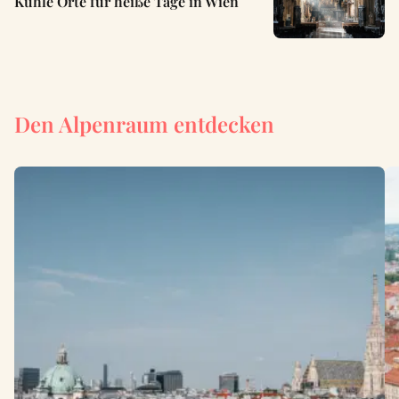
Kühle Orte für heiße Tage in Wien
Den Alpenraum entdecken