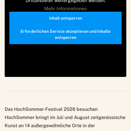
Drittanbieter weitergegeben werden.
Mehr Informationen
Inhalt entsperren
Erforderlichen Service akzeptieren und Inhalte
entsperren
Das HochSommer-Festival 2026 besuchen
HochSommer
bringt im Juli und August zeitgenössische
Kunst an 14 außergewöhnliche Orte in der