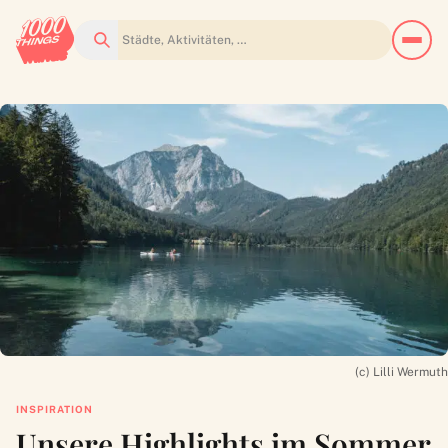
Suchen
(c) Lilli Wermuth
INSPIRATION
Unsere Highlights im Sommer