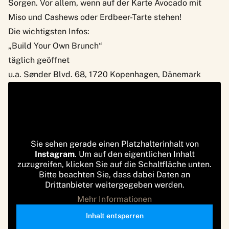
Sorgen. Vor allem, wenn auf der Karte Avocado mit
Miso und Cashews oder Erdbeer-Tarte stehen!
Die wichtigsten Infos:
„Build Your Own Brunch“
täglich geöffnet
u.a. Sønder Blvd. 68, 1720 Kopenhagen, Dänemark
Sie sehen gerade einen Platzhalterinhalt von
Instagram
. Um auf den eigentlichen Inhalt
zuzugreifen, klicken Sie auf die Schaltfläche unten.
Bitte beachten Sie, dass dabei Daten an
Drittanbieter weitergegeben werden.
Mehr Informationen
Inhalt entsperren