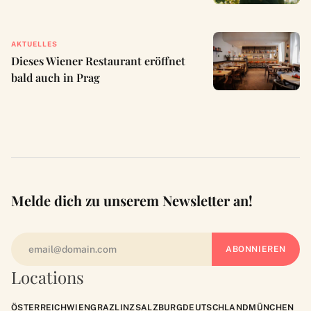
AKTUELLES
Dieses Wiener Restaurant eröffnet
bald auch in Prag
Melde dich zu unserem Newsletter an!
Locations
ÖSTERREICH
WIEN
GRAZ
LINZ
SALZBURG
DEUTSCHLAND
MÜNCHEN