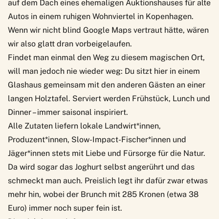
auf dem Dach eines ehemaligen Auktionshauses für alte
Autos in einem ruhigen Wohnviertel in Kopenhagen.
Wenn wir nicht blind Google Maps vertraut hätte, wären
wir also glatt dran vorbeigelaufen.
Findet man einmal den Weg zu diesem magischen Ort,
will man jedoch nie wieder weg: Du sitzt hier in einem
Glashaus gemeinsam mit den anderen Gästen an einer
langen Holztafel. Serviert werden Frühstück, Lunch und
Dinner – immer saisonal inspiriert.
Alle Zutaten liefern lokale Landwirt*innen,
Produzent*innen, Slow-Impact-Fischer*innen und
Jäger*innen stets mit Liebe und Fürsorge für die Natur.
Da wird sogar das Joghurt selbst angerührt und das
schmeckt man auch. Preislich legt ihr dafür zwar etwas
mehr hin, wobei der Brunch mit 285 Kronen (etwa 38
Euro) immer noch super fein ist.