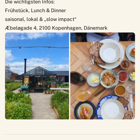
Die wichtigsten Infos:
Frühstück, Lunch & Dinner
saisonal, lokal & „slow impact“
Æbeløgade 4, 2100 Kopenhagen, Dänemark