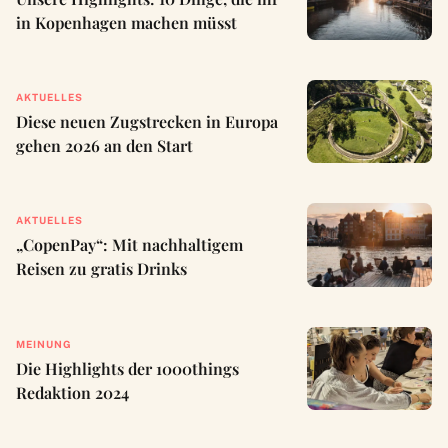
in Kopenhagen machen müsst
AKTUELLES
Diese neuen Zugstrecken in Europa
gehen 2026 an den Start
AKTUELLES
„CopenPay“: Mit nachhaltigem
Reisen zu gratis Drinks
MEINUNG
Die Highlights der 1000things
Redaktion 2024