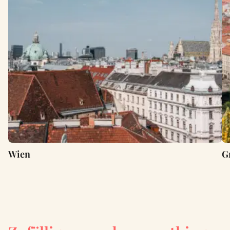
Wien
G