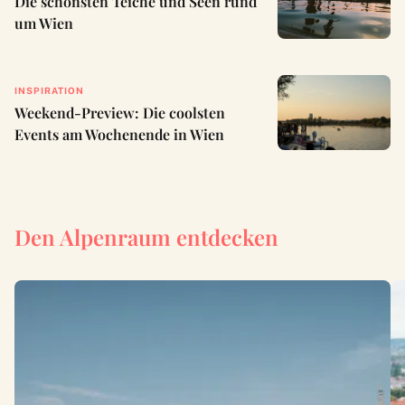
Die schönsten Teiche und Seen rund
um Wien
INSPIRATION
Weekend-Preview: Die coolsten
Events am Wochenende in Wien
Den Alpenraum entdecken