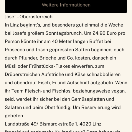
Weitere Informationen
Josef – Oberösterreich
In Linz beginnt’s, und besonders gut einmal die Woche
bei
Josefs
großem Sonntagsbrunch. Um 24,90 Euro pro
Person könnte ihr am 40 Meter langen Buffet bei
Prosecco und frisch gepressten Säften beginnen, euch
durch Pflunder, Brioche und Co. kosten, danach ein
Müsli oder Frühstücks-Flakes einwerfen, zum
Drüberstreichen Aufstriche und Käse schnabbolieren
und obendrauf Fisch, Ei und Aufschnitt aufgabeln. Wenn
ihr Team Fleisch- und Fischlos, beziehungsweise vegan,
seid, werdet ihr sicher bei den Gemüseplatten und
Salaten und beim Obst fündig. Um Reservierung wird
gebeten.
Landstraße 49/ Bismarckstraße 1, 4020 Linz