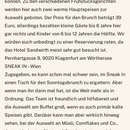
können. Zu den verschiedenen Frühstücksgerichten
werden hier auch zwei warme Hauptspeisen zur
Auswahl geboten. Der Preis für den Brunch beträgt 39
Euro, allerdings bezahlen kleine Gäste bis 6 Jahre hier
gar nichts und Kinder von 6 bis 12 Jahren die Hälfte. Wir
würden euch unbedingt zu einer Reservierung raten, da
das Hotel Sandwirth meist sehr gut besucht ist.
Pernhartgasse 9, 9020 Klagenfurt am Wörthersee
SNEAK IN – Wien
Zugegeben, es kann schon mal schwer sein, im Sneak In
einen Tisch für den Sonntagsbrunch zu ergattern. Aber
wenn man ihn dann mal hat, ist die Welt mehr als in
Ordnung. Das Team ist freundlich und hilfsbereit und
die Auswahl am Buffet groß, wenn es auch primär kalte
Speisen gibt. Darüber kann man aber wirklich hinweg
sehen, bei der Auswahl an Müsli, Cornflakes und Co.,