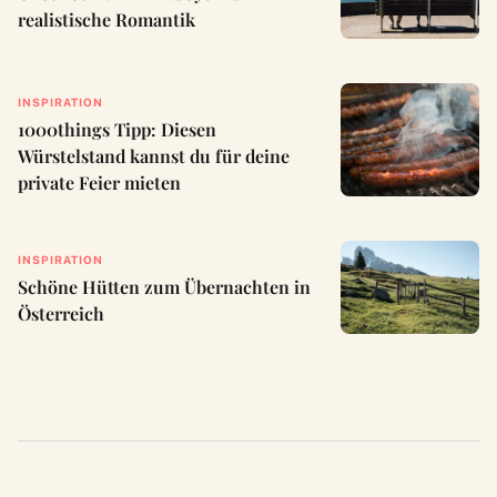
realistische Romantik
INSPIRATION
1000things Tipp: Diesen
Würstelstand kannst du für deine
private Feier mieten
INSPIRATION
Schöne Hütten zum Übernachten in
Österreich