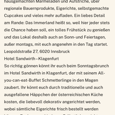
hausgemachten Marmeladen und Aufstriche, über
regionale Bauernprodukte, Eigerichte, selbstgemachte
Cupcakes und vieles mehr aufladen. Ein liebes Detail
am Rande: Das Immerland heißt so, weil hier jeder stets
die Chance haben soll, ein tolles Frühstück zu genießen
und das Lokal deshalb auch an Sonn- und Feiertagen,
außer montags, mit euch angenehm in den Tag startet.
Leopoldstraße 27, 6020 Innsbruck
Hotel Sandwirth – Klagenfurt
So richtig gönnen könnt ihr euch beim
Sonntagsbrunch
im Hotel Sandwirth
in Klagenfurt, der mit seinem All-
you-can-eat-Buffet Schmetterlinge in den Magen
zaubert. Ihr könnt euch durch traditionelle und auch
ausgefallene Häppchen der österreichischen Küche
kosten, die liebevoll dekorativ angerichtet werden,
wobei sämtliche Eigerichte frisch bestellt werden