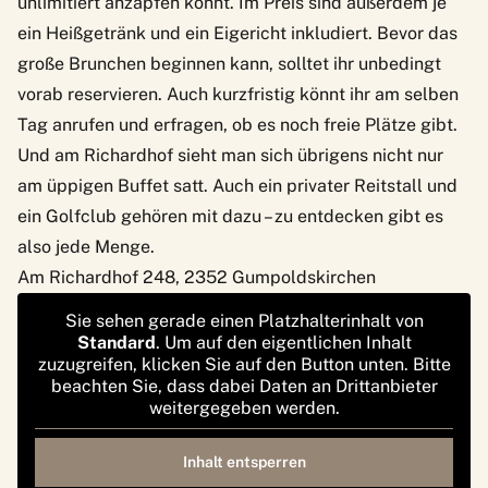
unlimitiert anzapfen könnt. Im Preis sind außerdem je
ein Heißgetränk und ein Eigericht inkludiert. Bevor das
große Brunchen beginnen kann, solltet ihr unbedingt
vorab reservieren. Auch kurzfristig könnt ihr am selben
Tag anrufen und erfragen, ob es noch freie Plätze gibt.
Und am Richardhof sieht man sich übrigens nicht nur
am üppigen Buffet satt. Auch ein privater Reitstall und
ein Golfclub gehören mit dazu – zu entdecken gibt es
also jede Menge.
Am Richardhof 248, 2352 Gumpoldskirchen
Sie sehen gerade einen Platzhalterinhalt von
Standard
. Um auf den eigentlichen Inhalt
zuzugreifen, klicken Sie auf den Button unten. Bitte
beachten Sie, dass dabei Daten an Drittanbieter
weitergegeben werden.
Inhalt entsperren