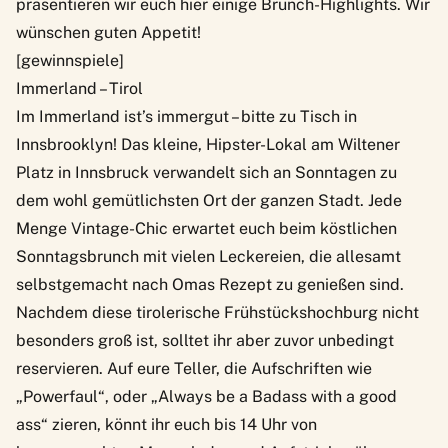
präsentieren wir euch hier einige Brunch-Highlights. Wir
wünschen guten Appetit!
[gewinnspiele]
Immerland – Tirol
Im I
mmerland
ist’s immergut – bitte zu Tisch in
Innsbrooklyn! Das kleine, Hipster-Lokal am Wiltener
Platz in Innsbruck verwandelt sich an Sonntagen zu
dem wohl gemütlichsten Ort der ganzen Stadt. Jede
Menge Vintage-Chic erwartet euch beim köstlichen
Sonntagsbrunch mit vielen Leckereien, die allesamt
selbstgemacht nach Omas Rezept zu genießen sind.
Nachdem diese tirolerische Frühstückshochburg nicht
besonders groß ist, solltet ihr aber zuvor unbedingt
reservieren. Auf eure Teller, die Aufschriften wie
„Powerfaul“, oder „Always be a Badass with a good
ass“ zieren, könnt ihr euch bis 14 Uhr von