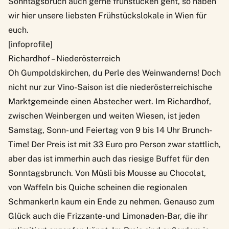
Sonntagsbruch auch gerne frühstücken geht, so haben
wir hier
unsere liebsten Frühstückslokale in Wien
für
euch.
[infoprofile]
Richardhof – Niederösterreich
Oh Gumpoldskirchen, du Perle des Weinwanderns! Doch
nicht nur zur Vino-Saison ist die niederösterreichische
Marktgemeinde einen Abstecher wert. Im
Richardhof
,
zwischen Weinbergen und weiten Wiesen, ist jeden
Samstag, Sonn- und Feiertag von 9 bis 14 Uhr Brunch-
Time! Der Preis ist mit 33 Euro pro Person zwar stattlich,
aber das ist immerhin auch das riesige Buffet für den
Sonntagsbrunch. Von Müsli bis Mousse au Chocolat,
von Waffeln bis Quiche scheinen die regionalen
Schmankerln kaum ein Ende zu nehmen. Genauso zum
Glück auch die Frizzante- und Limonaden-Bar, die ihr