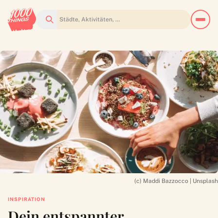
Suchen
(c) Maddi Bazzocco | Unsplash
INSPIRATION
Dein entspannter