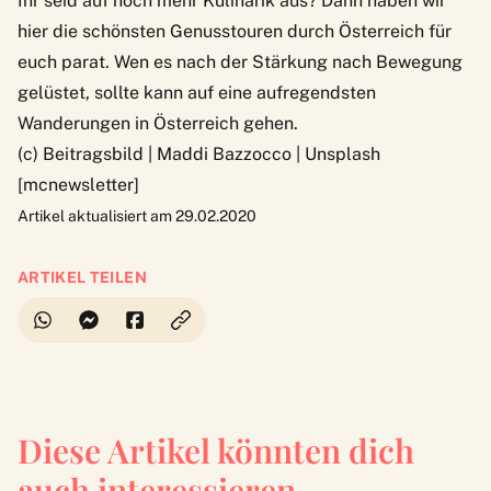
Ihr seid auf noch mehr Kulinarik aus? Dann haben wir
hier
die schönsten Genusstouren durch Österreich
für
euch parat. Wen es nach der Stärkung nach Bewegung
gelüstet, sollte kann auf eine
aufregendsten
Wanderungen in Österreich
gehen.
(c) Beitragsbild |
Maddi Bazzocco | Unsplash
[mcnewsletter]
Artikel aktualisiert am 29.02.2020
ARTIKEL TEILEN
Diese Artikel könnten dich
auch interessieren