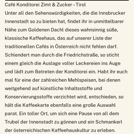
Café Konditorei Zimt & Zucker – Tirol
Unter all den Sehenswürdigkeiten, die die Innsbrucker
Innenstadt so zu bieten hat, findet ihr in unmittelbarer
Nähe zum Goldenen Dachl dieses wahnsinnig süße,
klassische Kaffeehaus, das auf unserer Liste der
traditionellen Cafés in Österreich nicht fehlen darf.
Schlendert man durch die Friedrichstraße, so sticht
einem gleich die Auslage voller Leckereien ins Auge
und lädt zum Betreten der Konditorei ein. Habt ihr euch
mal für eine der zahlreichen Mehlspeisen, bei denen
weitgehend auf künstliche Inhaltsstoffe und
Konservierungsstoffe verzichtet wird, entschieden, so
hält die Kaffeekarte ebenfalls eine große Auswahl
parat. Ein toller Ort, um sich eine Pause von all dem
Trubel der Innenstadt zu gönnen und ein Schmankerl
der österreichischen Kaffeehauskultur zu erleben.