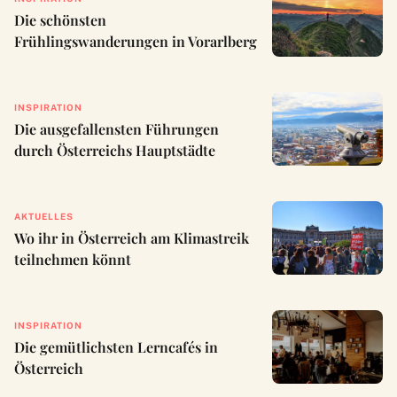
Die schönsten
Frühlingswanderungen in Vorarlberg
INSPIRATION
Die ausgefallensten Führungen
durch Österreichs Hauptstädte
AKTUELLES
Wo ihr in Österreich am Klimastreik
teilnehmen könnt
INSPIRATION
Die gemütlichsten Lerncafés in
Österreich