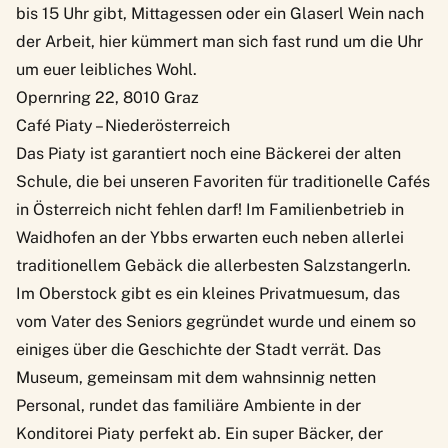
bis 15 Uhr gibt, Mittagessen oder ein Glaserl Wein nach
der Arbeit, hier kümmert man sich fast rund um die Uhr
um euer leibliches Wohl.
Opernring 22, 8010 Graz
Café Piaty – Niederösterreich
Das Piaty ist garantiert noch eine Bäckerei der alten
Schule, die bei unseren Favoriten für traditionelle Cafés
in Österreich nicht fehlen darf! Im Familienbetrieb in
Waidhofen an der Ybbs
erwarten euch neben allerlei
traditionellem Gebäck die allerbesten Salzstangerln.
Im Oberstock gibt es ein kleines Privatmuesum, das
vom Vater des Seniors gegründet wurde und einem so
einiges über die Geschichte der Stadt verrät. Das
Museum, gemeinsam mit dem wahnsinnig netten
Personal, rundet das familiäre Ambiente in der
Konditorei Piaty perfekt ab. Ein super Bäcker, der