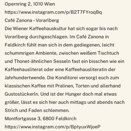
Opernring 2, 1010 Wien
https://www.instagram.com/p/B2T7FYroqBq
Café Zanona – Vorarlberg
Die Wiener Kaffeehauskultur hat sich sogar bis nach
Vorarlberg durchgeschlagen. Im Café Zanona in
Feldkirch fühlt man sich in dem gediegenen, leicht
schummrigen Ambiente, zwischen weißem Tischtuch
und Thonet-ähnlichen Sesseln fast ein bisschen wie ein
Kaffeehausliterat oder eine Kaffeehausliteratin der
Jahrhundertwende. Die Konditorei versorgt euch zum
klassischen Kaffee mit Pralinen, Torten und allerhand
Gustostückerln. Und ist der Hunger doch mal etwas
größer, lässt es sich hier auch mittags und abends nach
Strich und Faden schlemmen.
Montfortgasse 3, 6800 Feldkirch
https://www.instagram.com/p/BptyuxWjoeP