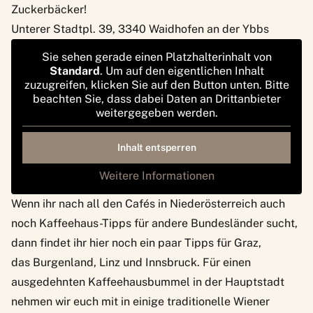
Zuckerbäcker!
Unterer Stadtpl. 39, 3340 Waidhofen an der Ybbs
Sie sehen gerade einen Platzhalterinhalt von
Standard
. Um auf den eigentlichen Inhalt
zuzugreifen, klicken Sie auf den Button unten. Bitte
beachten Sie, dass dabei Daten an Drittanbieter
weitergegeben werden.
Inhalt entsperren
Weitere Informationen
Wenn ihr nach all den Cafés in Niederösterreich auch
noch Kaffeehaus-Tipps für andere Bundesländer sucht,
dann findet ihr hier noch ein paar Tipps für
Graz
,
das
Burgenland
,
Linz
und
Innsbruck
. Für einen
ausgedehnten Kaffeehausbummel in der Hauptstadt
nehmen wir euch mit in
einige traditionelle Wiener