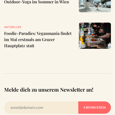
Outdoor-Yoga im Sommer in Wien
AKTUELLES
Foodie-Paradies: Veganmania findet
im Mai erstmals am Grazer
Hauptplatz statt
Melde dich zu unserem Newsletter an!