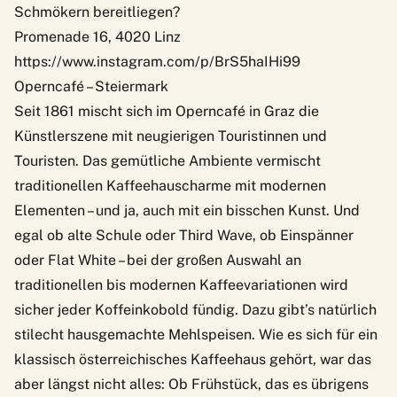
Schmökern bereitliegen?
Promenade 16, 4020 Linz
https://www.instagram.com/p/BrS5haIHi99
Operncafé – Steiermark
Seit 1861 mischt sich im Operncafé in Graz die
Künstlerszene mit neugierigen Touristinnen und
Touristen. Das gemütliche Ambiente vermischt
traditionellen Kaffeehauscharme mit modernen
Elementen – und ja, auch mit ein bisschen Kunst. Und
egal ob alte Schule oder Third Wave, ob Einspänner
oder Flat White – bei der großen Auswahl an
traditionellen bis modernen Kaffeevariationen wird
sicher jeder Koffeinkobold fündig. Dazu gibt’s natürlich
stilecht hausgemachte Mehlspeisen. Wie es sich für ein
klassisch österreichisches Kaffeehaus gehört, war das
aber längst nicht alles: Ob Frühstück, das es übrigens