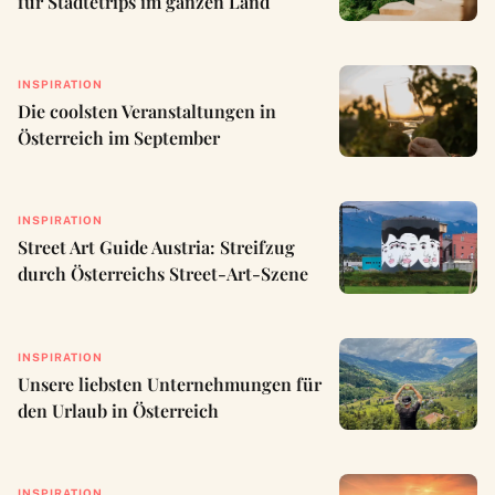
für Städtetrips im ganzen Land
INSPIRATION
Die coolsten Veranstaltungen in
Österreich im September
INSPIRATION
Street Art Guide Austria: Streifzug
durch Österreichs Street-Art-Szene
INSPIRATION
Unsere liebsten Unternehmungen für
den Urlaub in Österreich
INSPIRATION