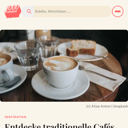
Suchen
(c) Alisa Anton | Unsplash
INSPIRATION
Entdecke traditionelle Cafés