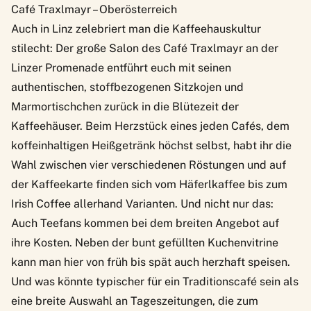
Café Traxlmayr – Oberösterreich
Auch in Linz zelebriert man die Kaffeehauskultur
stilecht: Der große Salon des Café Traxlmayr an der
Linzer Promenade entführt euch mit seinen
authentischen, stoffbezogenen Sitzkojen und
Marmortischchen zurück in die Blütezeit der
Kaffeehäuser. Beim Herzstück eines jeden Cafés, dem
koffeinhaltigen Heißgetränk höchst selbst, habt ihr die
Wahl zwischen vier verschiedenen Röstungen und auf
der Kaffeekarte finden sich vom Häferlkaffee bis zum
Irish Coffee allerhand Varianten. Und nicht nur das:
Auch Teefans kommen bei dem breiten Angebot auf
ihre Kosten. Neben der bunt gefüllten Kuchenvitrine
kann man hier von früh bis spät auch herzhaft speisen.
Und was könnte typischer für ein Traditionscafé sein als
eine breite Auswahl an Tageszeitungen, die zum