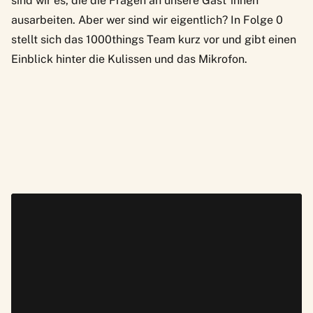
sind wir es, die die Fragen an unsere Gäst*innen
ausarbeiten. Aber wer sind wir eigentlich?
In Folge 0
stellt sich das 1000things Team kurz vor und gibt einen
Einblick hinter die Kulissen und das Mikrofon.