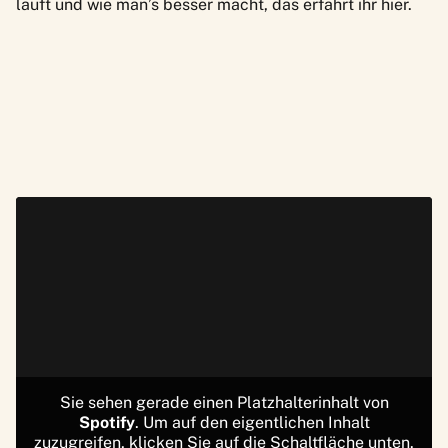
läuft und wie man’s besser macht,
das erfahrt ihr hier
.
Sie sehen gerade einen Platzhalterinhalt von
Spotify
. Um auf den eigentlichen Inhalt
zuzugreifen, klicken Sie auf die Schaltfläche unten.