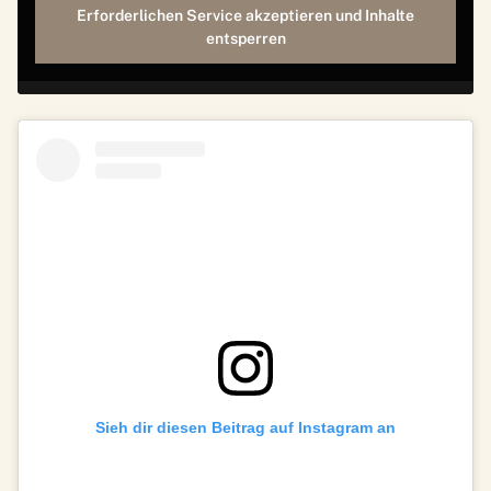
Erforderlichen Service akzeptieren und Inhalte
entsperren
Sieh dir diesen Beitrag auf Instagram an