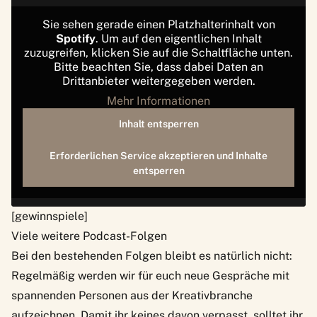
Sie sehen gerade einen Platzhalterinhalt von
Spotify
. Um auf den eigentlichen Inhalt
zuzugreifen, klicken Sie auf die Schaltfläche unten.
Bitte beachten Sie, dass dabei Daten an
Drittanbieter weitergegeben werden.
Mehr Informationen
Inhalt entsperren
Erforderlichen Service akzeptieren und Inhalte
entsperren
[gewinnspiele]
Viele weitere Podcast-Folgen
Bei den bestehenden Folgen bleibt es natürlich nicht:
Regelmäßig werden wir für euch neue Gespräche mit
spannenden Personen aus der Kreativbranche
aufzeichnen. Damit ihr keines davon verpasst, solltet ihr