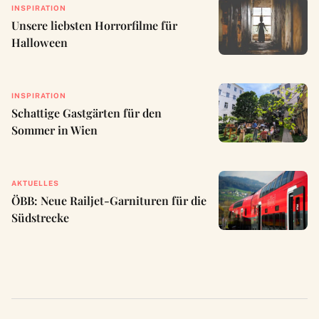
INSPIRATION
Unsere liebsten Horrorfilme für
Halloween
INSPIRATION
Schattige Gastgärten für den
Sommer in Wien
AKTUELLES
ÖBB: Neue Railjet-Garnituren für die
Südstrecke