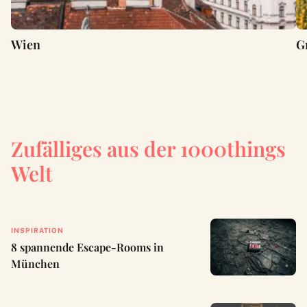
Wien
G
Zufälliges aus der 1000things
Welt
INSPIRATION
8 spannende Escape-Rooms in
München