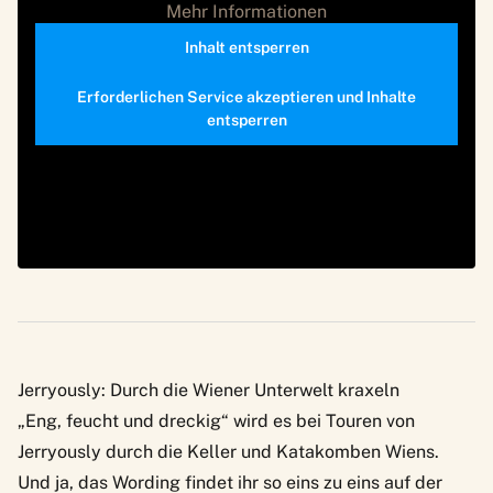
Mehr Informationen
Inhalt entsperren
Erforderlichen Service akzeptieren und Inhalte
entsperren
Jerryously: Durch die Wiener Unterwelt kraxeln
„Eng, feucht und dreckig“ wird es bei Touren von
Jerryously durch die Keller und Katakomben Wiens.
Und ja, das Wording findet ihr so eins zu eins auf der