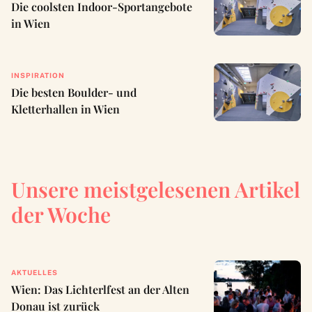
Die coolsten Indoor-Sportangebote
in Wien
INSPIRATION
Die besten Boulder- und
Kletterhallen in Wien
Unsere meistgelesenen Artikel
der Woche
AKTUELLES
Wien: Das Lichterlfest an der Alten
Donau ist zurück