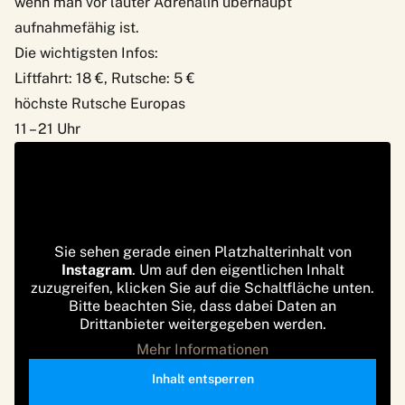
wenn man vor lauter Adrenalin überhaupt
aufnahmefähig ist.
Die wichtigsten Infos:
Liftfahrt: 18 €, Rutsche: 5 €
höchste Rutsche Europas
11 – 21 Uhr
Sie sehen gerade einen Platzhalterinhalt von
Instagram
. Um auf den eigentlichen Inhalt
zuzugreifen, klicken Sie auf die Schaltfläche unten.
Bitte beachten Sie, dass dabei Daten an
Drittanbieter weitergegeben werden.
Mehr Informationen
Inhalt entsperren