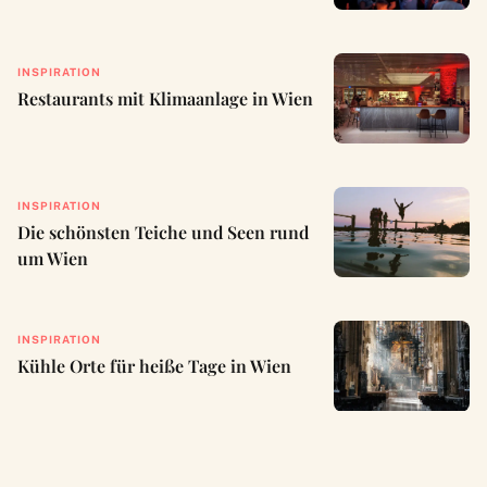
INSPIRATION
Restaurants mit Klimaanlage in Wien
INSPIRATION
Die schönsten Teiche und Seen rund
um Wien
INSPIRATION
Kühle Orte für heiße Tage in Wien