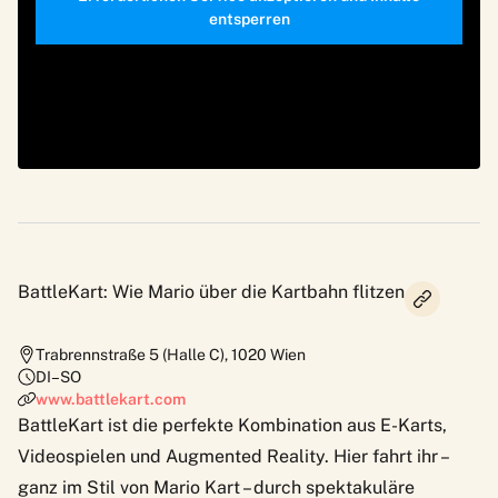
entsperren
BattleKart: Wie Mario über die Kartbahn flitzen
Trabrennstraße 5 (Halle C)
,
1020
Wien
DI–SO
www.battlekart.com
BattleKart
ist die perfekte Kombination aus E-Karts,
Videospielen und Augmented Reality. Hier fahrt ihr –
ganz im Stil von Mario Kart – durch spektakuläre