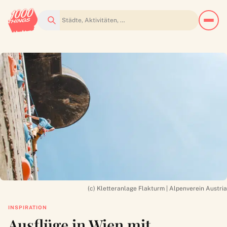
Suchen
(c) Kletteranlage Flakturm | Alpenverein Austria
INSPIRATION
Ausflüge in Wien mit