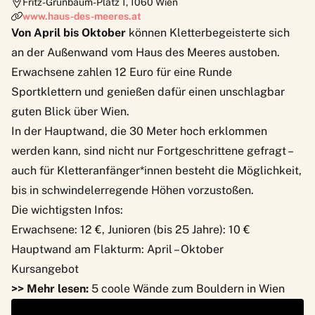
Fritz-Grünbaum-Platz 1
,
1060
Wien
www.haus-des-meeres.at
Von April bis Oktober
können Kletterbegeisterte sich
an der Außenwand vom Haus des Meeres austoben.
Erwachsene zahlen 12 Euro für eine Runde
Sportklettern
und genießen dafür einen unschlagbar
guten Blick über Wien.
In der Hauptwand, die 30 Meter hoch erklommen
werden kann, sind nicht nur Fortgeschrittene gefragt –
auch für Kletteranfänger*innen besteht die Möglichkeit,
bis in schwindelerregende Höhen vorzustoßen.
Die wichtigsten Infos:
Erwachsene: 12 €, Junioren (bis 25 Jahre): 10 €
Hauptwand am Flakturm: April – Oktober
Kursangebot
>> Mehr lesen:
5 coole Wände zum Bouldern in Wien