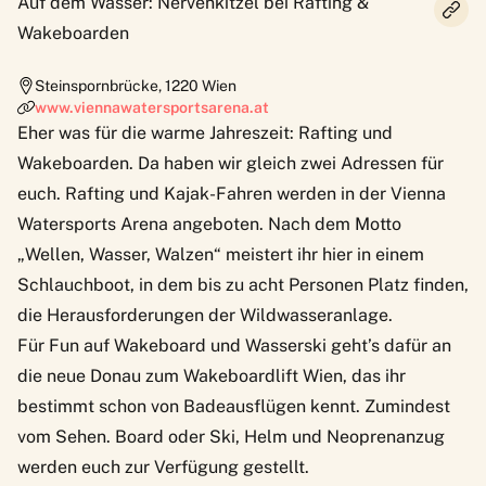
Auf dem Wasser: Nervenkitzel bei Rafting &
Wakeboarden
Steinspornbrücke
,
1220
Wien
www.viennawatersportsarena.at
Eher was für die warme Jahreszeit: Rafting und
Wakeboarden. Da haben wir gleich zwei Adressen für
euch. Rafting und Kajak-Fahren werden in der
Vienna
Watersports Arena
angeboten. Nach dem Motto
„Wellen, Wasser, Walzen“ meistert ihr hier in einem
Schlauchboot, in dem bis zu acht Personen Platz finden,
die Herausforderungen der Wildwasseranlage.
Für Fun auf Wakeboard und Wasserski geht’s dafür an
die neue Donau zum
Wakeboardlift Wien
, das ihr
bestimmt schon von Badeausflügen kennt. Zumindest
vom Sehen. Board oder Ski, Helm und Neoprenanzug
werden euch zur Verfügung gestellt.