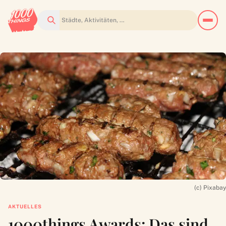
Suchen
(c) Pixabay
AKTUELLES
1000things Awards: Das sind