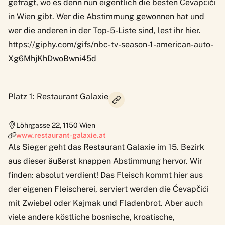
gefragt, wo es denn nun eigentlich die besten Ćevapčići
in Wien gibt. Wer die Abstimmung gewonnen hat und
wer die anderen in der Top-5-Liste sind, lest ihr hier.
https://giphy.com/gifs/nbc-tv-season-1-american-auto-
Xg6MhjKhDwoBwni45d
Platz 1: Restaurant Galaxie
Löhrgasse 22
,
1150
Wien
www.restaurant-galaxie.at
Als Sieger geht das Restaurant Galaxie im 15. Bezirk
aus dieser äußerst knappen Abstimmung hervor. Wir
finden: absolut verdient! Das Fleisch kommt hier aus
der eigenen Fleischerei, serviert werden die Ćevapčići
mit Zwiebel oder Kajmak und Fladenbrot. Aber auch
viele andere köstliche bosnische, kroatische,