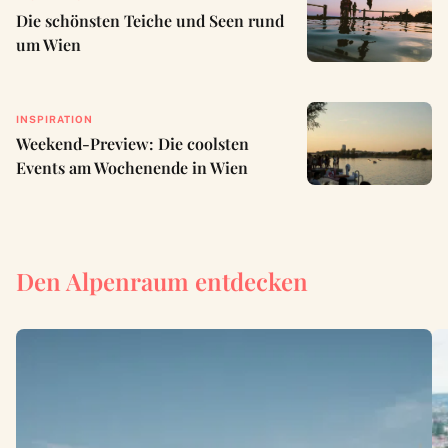
Die schönsten Teiche und Seen rund
um Wien
INSPIRATION
Weekend-Preview: Die coolsten
Events am Wochenende in Wien
Den Alpenraum entdecken