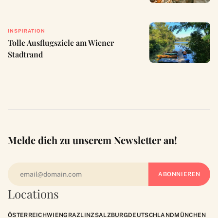
INSPIRATION
Tolle Ausflugsziele am Wiener
Stadtrand
Melde dich zu unserem Newsletter an!
Locations
ÖSTERREICH
WIEN
GRAZ
LINZ
SALZBURG
DEUTSCHLAND
MÜNCHEN