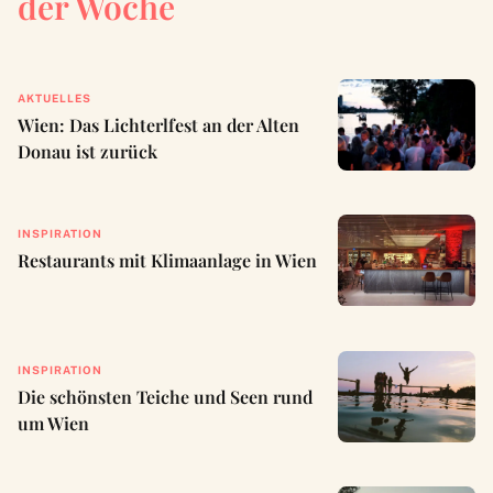
der Woche
AKTUELLES
Wien: Das Lichterlfest an der Alten
Donau ist zurück
INSPIRATION
Restaurants mit Klimaanlage in Wien
INSPIRATION
Die schönsten Teiche und Seen rund
um Wien