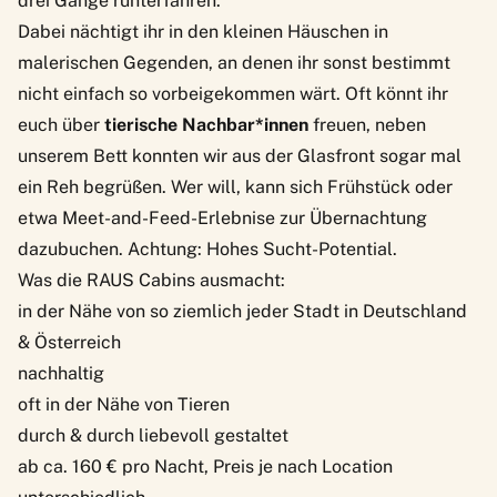
drei Gänge runterfahren.
Dabei nächtigt ihr in den kleinen Häuschen in
malerischen Gegenden, an denen ihr sonst bestimmt
nicht einfach so vorbeigekommen wärt. Oft könnt ihr
euch über
tierische Nachbar*innen
freuen, neben
unserem Bett konnten wir aus der Glasfront sogar mal
ein Reh begrüßen. Wer will, kann sich Frühstück oder
etwa Meet-and-Feed-Erlebnise zur Übernachtung
dazubuchen. Achtung: Hohes Sucht-Potential.
Was die RAUS Cabins ausmacht:
in der Nähe von so ziemlich jeder Stadt in Deutschland
& Österreich
nachhaltig
oft in der Nähe von Tieren
durch & durch liebevoll gestaltet
ab ca. 160 € pro Nacht, Preis je nach Location