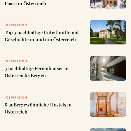
Paare in Österreich
INSPIRATION
Top 3 nachhaltige Unterkünfte mit
Geschichte in und um Österreich
INSPIRATION
3 nachhaltige Ferienhäuser in
Österreichs Bergen
INSPIRATION
8 außergewöhnliche Hostels in
Österreich