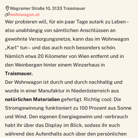
Wagramer Straße 10
,
3133
Traismauer
wohnwagon.at
Wer probieren will, für ein paar Tage autark zu Leben –
also unabhängig von sämtlichen Anschlüssen an
gewohnte Versorgungsnetze, kann das im
Wohnwagon
„Karl“
tun – und das auch noch besonders schön.
Nämlich etwa 20 Kilometer von Wien entfernt und in
den Weinbergen hinter einem Winzerhaus in
Traismauer.
Der Wohnwagon ist durch und durch nachhaltig und
wurde in einer Manufaktur in Niederösterreich aus
natürlichen Materialien
gefertigt. Richtig cool: Die
Stromgewinnung funktioniert zu 100 Prozent aus Sonne
und Wind. Den eigenen Energiegewinn und -verbrauch
habt ihr über das Display im Blick, sodass ihr euch
während des Aufenthalts auch über den persönlichen