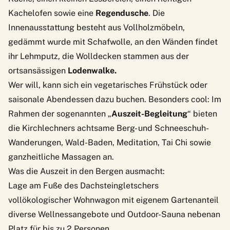
Kachelofen sowie eine
Regendusche
. Die
Innenausstattung besteht aus Vollholzmöbeln,
gedämmt wurde mit Schafwolle, an den Wänden findet
ihr Lehmputz, die Wolldecken stammen aus der
ortsansässigen
Lodenwalke.
Wer will, kann sich ein vegetarisches Frühstück oder
saisonale Abendessen dazu buchen. Besonders cool: Im
Rahmen der sogenannten „
Auszeit-Begleitung
“ bieten
die Kirchlechners achtsame Berg- und Schneeschuh-
Wanderungen, Wald-Baden, Meditation, Tai Chi sowie
ganzheitliche Massagen an.
Was die Auszeit in den Bergen ausmacht:
Lage am Fuße des Dachsteingletschers
vollökologischer Wohnwagon mit eigenem Gartenanteil
diverse Wellnessangebote und Outdoor-Sauna nebenan
Platz für bis zu 2 Personen