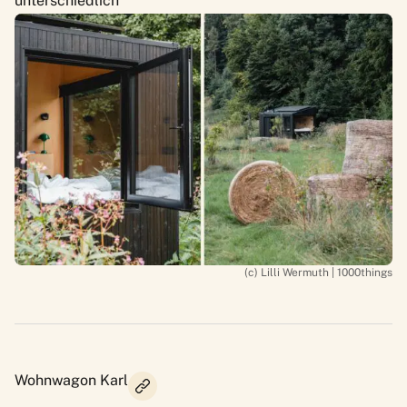
unterschiedlich
(c) Lilli Wermuth | 1000things
Wohnwagon Karl