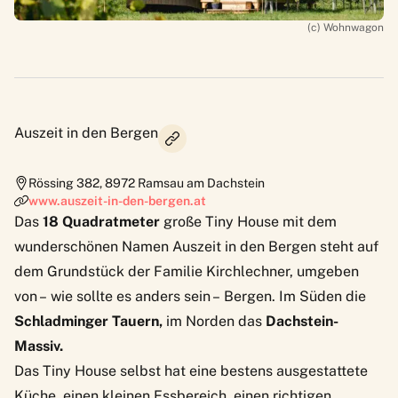
(c) Wohnwagon
Auszeit in den Bergen
Rössing 382
,
8972
Ramsau am Dachstein
www.auszeit-in-den-bergen.at
Das
18 Quadratmeter
große Tiny House mit dem
wunderschönen Namen
Auszeit in den Bergen
steht auf
dem Grundstück der Familie Kirchlechner, umgeben
von – wie sollte es anders sein – Bergen. Im Süden die
Schladminger Tauern,
im Norden das
Dachstein-
Massiv.
Das Tiny House selbst hat eine bestens ausgestattete
Küche, einen kleinen Essbereich, einen richtigen