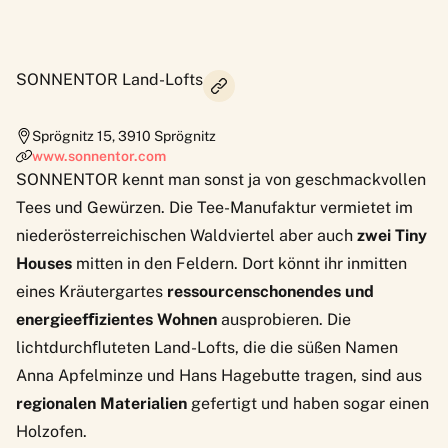
SONNENTOR Land-Lofts
Sprögnitz 15
,
3910
Sprögnitz
www.sonnentor.com
SONNENTOR kennt man sonst ja von geschmackvollen
Tees und Gewürzen. Die Tee-Manufaktur vermietet im
niederösterreichischen Waldviertel aber auch
zwei Tiny
Houses
mitten in den Feldern. Dort könnt ihr inmitten
eines Kräutergartes
ressourcenschonendes und
energieefﬁzientes Wohnen
ausprobieren. Die
lichtdurchﬂuteten Land-Lofts, die die süßen Namen
Anna Apfelminze und Hans Hagebutte tragen, sind aus
regionalen Materialien
gefertigt und haben sogar einen
Holzofen.