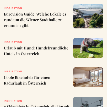
INSPIRATION
Eurovision Guide: Welche Lokale es
rund um die Wiener Stadthalle zu
erkunden gibt
INSPIRATION
Urlaub mit Hund: Hundefreundliche
Hotels in Österreich
INSPIRATION
Coole Bikehotels für einen
Radurlaub in Österreich
INSPIRATION
9 Skigebiete in Österreich, die ihr mit