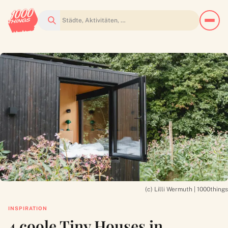
Suchen
(c) Lilli Wermuth | 1000things
INSPIRATION
4 coole Tiny Houses in